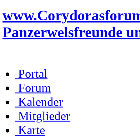
www.Corydorasforum.d
Panzerwelsfreunde u
Portal
Forum
Kalender
Mitglieder
Karte