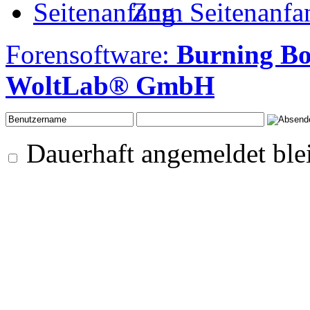
Zum Seitenanfa
Forensoftware:
Burning Bo
WoltLab® GmbH
Dauerhaft angemeldet ble