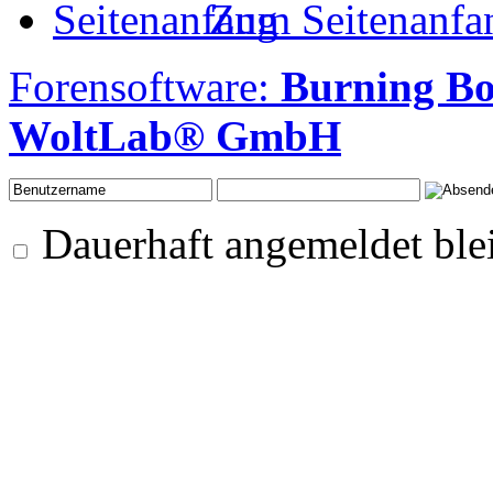
Zum Seitenanfa
Forensoftware:
Burning Bo
WoltLab® GmbH
Dauerhaft angemeldet ble