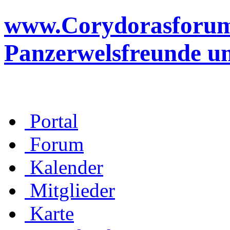
www.Corydorasforum.d
Panzerwelsfreunde u
Portal
Forum
Kalender
Mitglieder
Karte