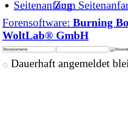
Zum Seitenanfa
Forensoftware:
Burning Bo
WoltLab® GmbH
Dauerhaft angemeldet ble