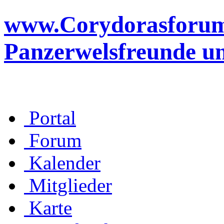
www.Corydorasforum.d
Panzerwelsfreunde u
Portal
Forum
Kalender
Mitglieder
Karte