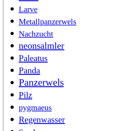
Larve
Metallpanzerwels
Nachzucht
neonsalmler
Paleatus
Panda
Panzerwels
Pilz
pygmaeus
Regenwasser