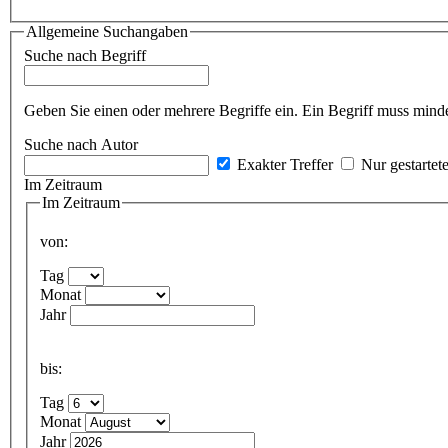
Allgemeine Suchangaben
Suche nach Begriff
Geben Sie einen oder mehrere Begriffe ein. Ein Begriff muss minde
Suche nach Autor
Exakter Treffer
Nur gestartet
Im Zeitraum
Im Zeitraum
von:
Tag
Monat
Jahr
bis:
Tag
Monat
Jahr