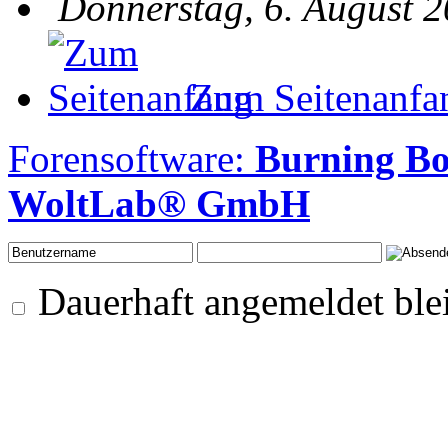
Donnerstag, 6. August 2
Zum Seitenanfa
Forensoftware:
Burning Bo
WoltLab® GmbH
Dauerhaft angemeldet ble