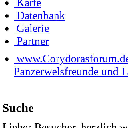
Karte
Datenbank
Galerie
Partner
www.Corydorasforum.de d
Panzerwelsfreunde und L
Suche
Lieber Besucher, herzlich 