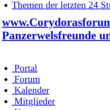
Themen der letzten 24 S
www.Corydorasforum.d
Panzerwelsfreunde u
Portal
Forum
Kalender
Mitglieder