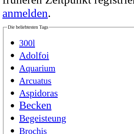
anmelden
.
Die beliebtesten Tags
300l
Adolfoi
Aquarium
Arcuatus
Aspidoras
Becken
Begeisteung
Brochis