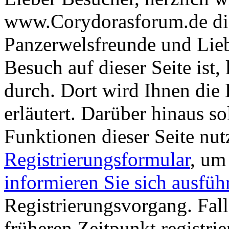
www.Corydorasforum.de die
Panzerwelsfreunde und Liebh
Besuch auf dieser Seite ist, 
durch. Dort wird Ihnen die 
erläutert. Darüber hinaus sol
Funktionen dieser Seite nu
Registrierungsformular
, um
informieren Sie sich ausfüh
Registrierungsvorgang. Fall
früheren Zeitpunkt registri