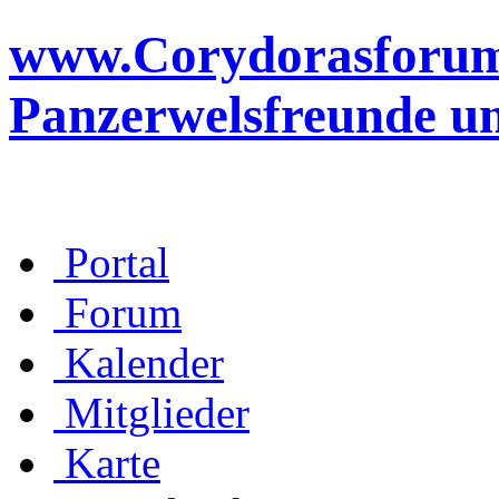
www.Corydorasforum.d
Panzerwelsfreunde u
Portal
Forum
Kalender
Mitglieder
Karte