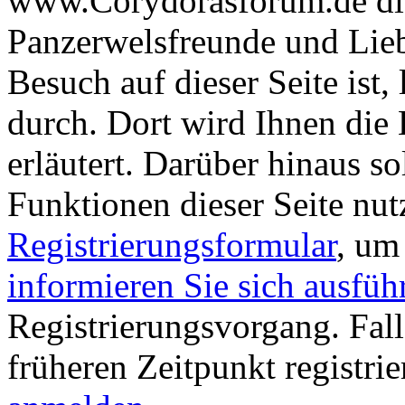
www.Corydorasforum.de die
Panzerwelsfreunde und Liebh
Besuch auf dieser Seite ist, 
durch. Dort wird Ihnen die 
erläutert. Darüber hinaus sol
Funktionen dieser Seite nu
Registrierungsformular
, um
informieren Sie sich ausfüh
Registrierungsvorgang. Fall
früheren Zeitpunkt registri