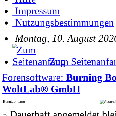
Impressum
Nutzungsbestimmungen
Montag, 10. August 202
Zum Seitenanfa
Forensoftware:
Burning Bo
WoltLab® GmbH
Dauerhaft angemeldet ble