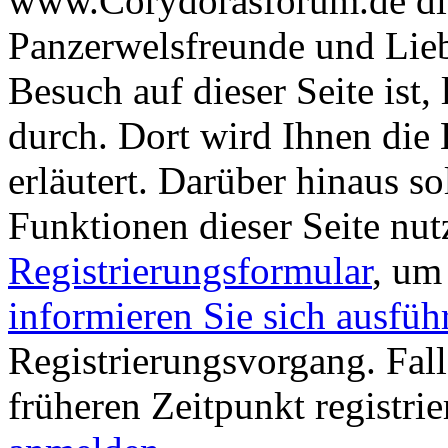
www.Corydorasforum.de die
Panzerwelsfreunde und Liebh
Besuch auf dieser Seite ist, 
durch. Dort wird Ihnen die 
erläutert. Darüber hinaus sol
Funktionen dieser Seite nu
Registrierungsformular
, um
informieren Sie sich ausfüh
Registrierungsvorgang. Fall
früheren Zeitpunkt registri