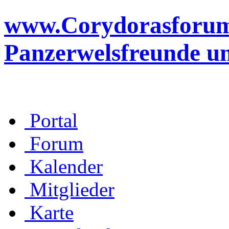
www.Corydorasforum.d
Panzerwelsfreunde u
Portal
Forum
Kalender
Mitglieder
Karte