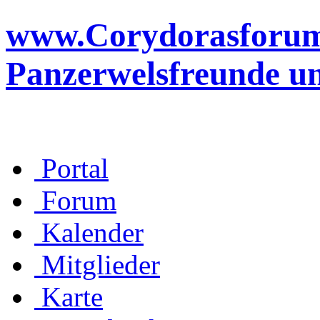
www.Corydorasforum.d
Panzerwelsfreunde u
Portal
Forum
Kalender
Mitglieder
Karte