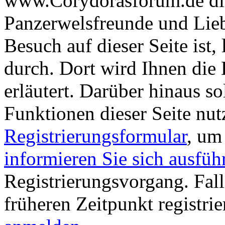
www.Corydorasforum.de die
Panzerwelsfreunde und Liebh
Besuch auf dieser Seite ist, 
durch. Dort wird Ihnen die 
erläutert. Darüber hinaus sol
Funktionen dieser Seite nu
Registrierungsformular
, um
informieren Sie sich ausfüh
Registrierungsvorgang. Fall
früheren Zeitpunkt registri