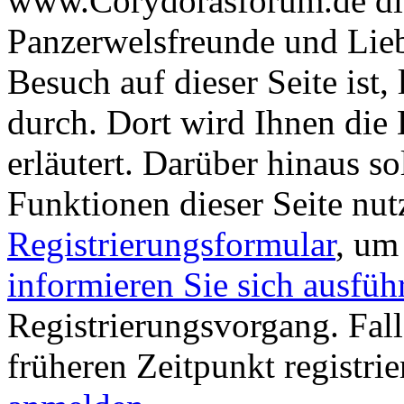
www.Corydorasforum.de die
Panzerwelsfreunde und Liebh
Besuch auf dieser Seite ist, 
durch. Dort wird Ihnen die 
erläutert. Darüber hinaus sol
Funktionen dieser Seite nu
Registrierungsformular
, um
informieren Sie sich ausfüh
Registrierungsvorgang. Fall
früheren Zeitpunkt registri