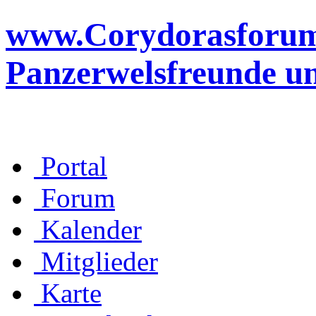
www.Corydorasforum.d
Panzerwelsfreunde u
Portal
Forum
Kalender
Mitglieder
Karte