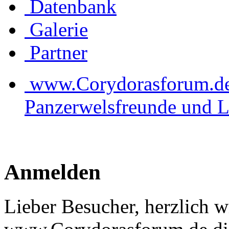
Datenbank
Galerie
Partner
www.Corydorasforum.de d
Panzerwelsfreunde und L
Anmelden
Lieber Besucher, herzlich 