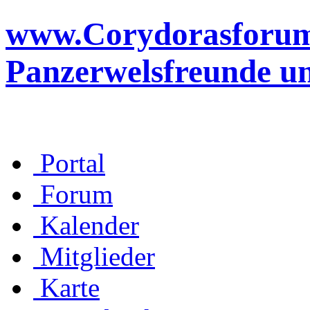
www.Corydorasforum.d
Panzerwelsfreunde u
Portal
Forum
Kalender
Mitglieder
Karte