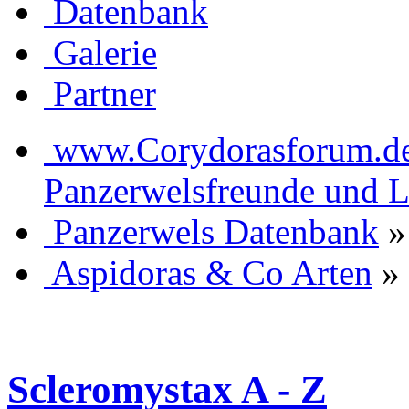
Datenbank
Galerie
Partner
www.Corydorasforum.de d
Panzerwelsfreunde und L
Panzerwels Datenbank
»
Aspidoras & Co Arten
»
Scleromystax A - Z