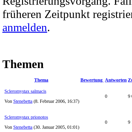
Registrierungsvorgang. Fall
früheren Zeitpunkt registri
anmelden
.
Themen
Thema
Bewertung
Antworten
Zu
Scleromystax salmacis
0
9
Von
Stenebetta
(8. Februar 2006, 16:37)
Scleromystax prionotos
0
9
Von
Stenebetta
(30. Januar 2005, 01:01)