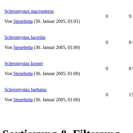
Scleromystax macropterus
0
9
Von
Stenebetta
(30. Januar 2005, 01:01)
Scleromystax lacerdai
0
8
Von
Stenebetta
(30. Januar 2005, 01:00)
Scleromystax kronei
0
8
Von
Stenebetta
(30. Januar 2005, 01:00)
Scleromystax barbatus
0
1
Von
Stenebetta
(30. Januar 2005, 01:00)