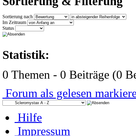
Sortierung & Filterung
Sortierung nach
Im Zeitraum
Status
Statistik:
0 Themen - 0 Beiträge (0 Be
Forum als gelesen markier
Hilfe
Impressum