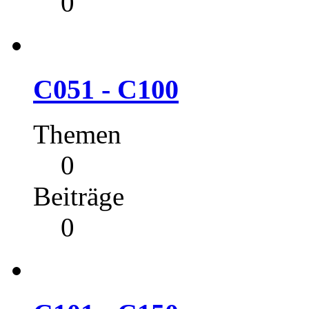
0
C051 - C100
Themen
0
Beiträge
0