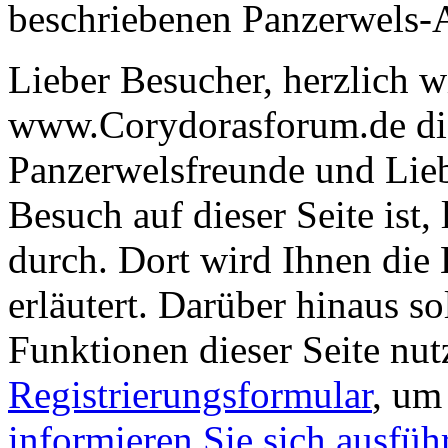
beschriebenen Panzerwels-Ar
Lieber Besucher, herzlich 
www.Corydorasforum.de die
Panzerwelsfreunde und Liebh
Besuch auf dieser Seite ist, 
durch. Dort wird Ihnen die 
erläutert. Darüber hinaus sol
Funktionen dieser Seite nu
Registrierungsformular
, um
informieren Sie sich ausfüh