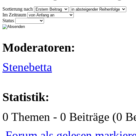
Sortierung nach
Im Zeitraum
Status
Moderatoren:
Stenebetta
Statistik:
0 Themen - 0 Beiträge (0 Be
Forum als gelesen markier