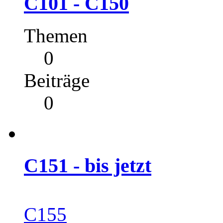
C101 - C150
Themen
0
Beiträge
0
C151 - bis jetzt
C155