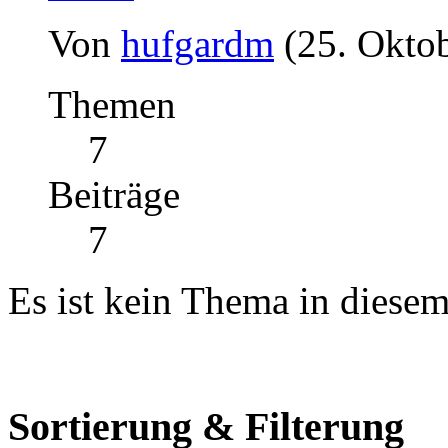
Von
hufgardm
(25. Okto
Themen
7
Beiträge
7
Es ist kein Thema in diese
Sortierung & Filterung