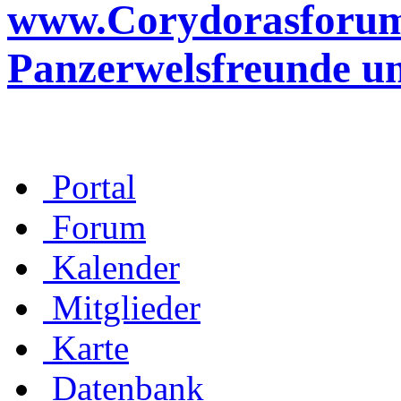
www.Corydorasforum.d
Panzerwelsfreunde u
Portal
Forum
Kalender
Mitglieder
Karte
Datenbank