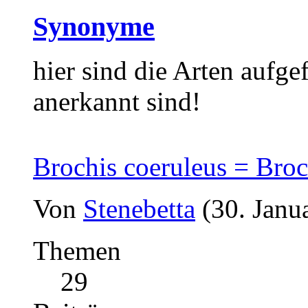
Synonyme
hier sind die Arten aufgef
anerkannt sind!
Brochis coeruleus = Broc
Von
Stenebetta
(30. Janu
Themen
29