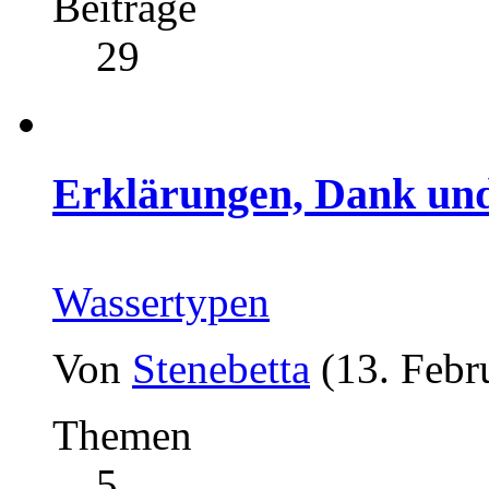
Beiträge
29
Erklärungen, Dank und
Wassertypen
Von
Stenebetta
(13. Febr
Themen
5