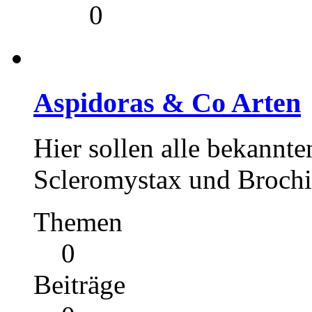
0
Aspidoras & Co Arten
Hier sollen alle bekannt
Scleromystax und Brochis
Themen
0
Beiträge