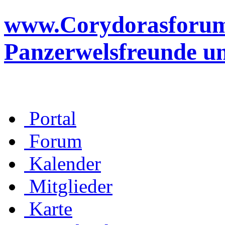
www.Corydorasforum.d
Panzerwelsfreunde u
Portal
Forum
Kalender
Mitglieder
Karte