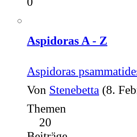
0
Aspidoras A - Z
Aspidoras psammatide
Von
Stenebetta
(8. Feb
Themen
20
Beiträge