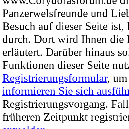
www.Corydorasforum.de die
Panzerwelsfreunde und Liebh
Besuch auf dieser Seite ist, 
durch. Dort wird Ihnen die 
erläutert. Darüber hinaus sol
Funktionen dieser Seite nu
Registrierungsformular
, um
informieren Sie sich ausfüh
Registrierungsvorgang. Fall
früheren Zeitpunkt registri