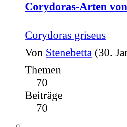
Corydoras-Arten von
Corydoras griseus
Von
Stenebetta
(30. Ja
Themen
70
Beiträge
70