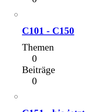
C101 - C150
Themen
0
Beiträge
0