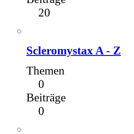
20
Scleromystax A - Z
Themen
0
Beiträge
0