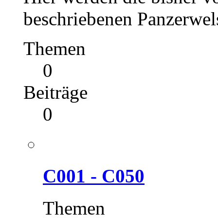
beschriebenen Panzerwels
Themen
0
Beiträge
0
C001 - C050
Themen