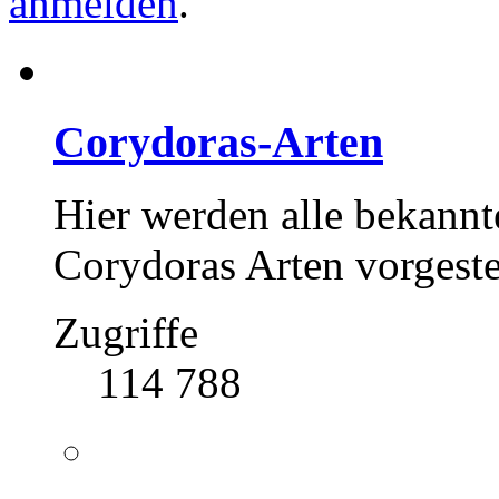
anmelden
.
Corydoras-Arten
Hier werden alle bekann
Corydoras Arten vorgestel
Zugriffe
114 788