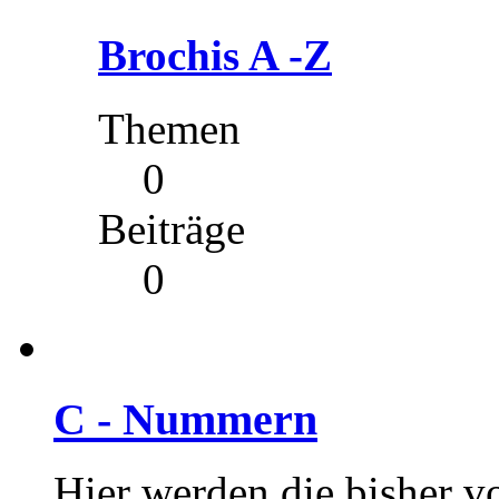
Brochis A -Z
Themen
0
Beiträge
0
C - Nummern
Hier werden die bisher vo