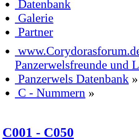
Datenbank
Galerie
Partner
www.Corydorasforum.de d
Panzerwelsfreunde und L
Panzerwels Datenbank
»
C - Nummern
»
C001 - C050