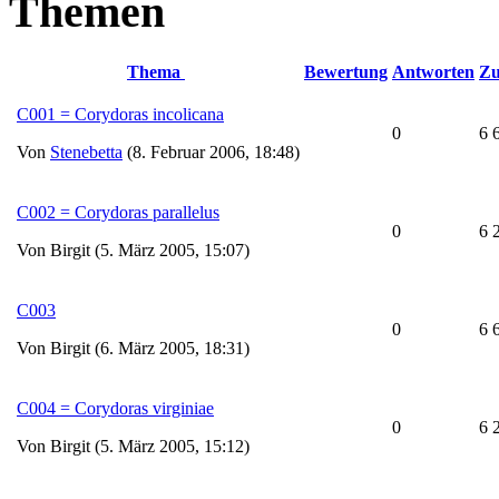
Themen
Thema
Bewertung
Antworten
Zu
C001 = Corydoras incolicana
0
6 
Von
Stenebetta
(8. Februar 2006, 18:48)
C002 = Corydoras parallelus
0
6 
Von Birgit (5. März 2005, 15:07)
C003
0
6 
Von Birgit (6. März 2005, 18:31)
C004 = Corydoras virginiae
0
6 
Von Birgit (5. März 2005, 15:12)