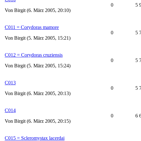
0
5 
Von Birgit (6. März 2005, 20:10)
C011 = Corydoras mamore
0
5 
Von Birgit (5. März 2005, 15:21)
C012 = Corydoras cruziensis
0
5 
Von Birgit (5. März 2005, 15:24)
C013
0
5 
Von Birgit (6. März 2005, 20:13)
C014
0
6 
Von Birgit (6. März 2005, 20:15)
C015 = Scleromystax lacerdai