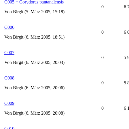
C005 = Corydoras pantanalensis
0
6 
Von Birgit (5. März 2005, 15:18)
C006
0
6 
Von Birgit (6. März 2005, 18:51)
C007
0
5 
Von Birgit (6. März 2005, 20:03)
C008
0
5 
Von Birgit (6. März 2005, 20:06)
C009
0
6 
Von Birgit (6. März 2005, 20:08)
C010