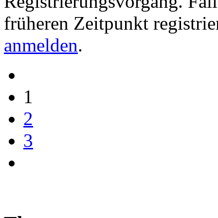
Registrierungsvorgang. Fall
früheren Zeitpunkt registri
anmelden
.
1
2
3