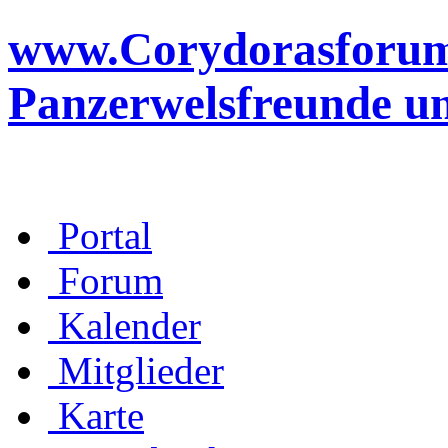
www.Corydorasforum.d
Panzerwelsfreunde u
Portal
Forum
Kalender
Mitglieder
Karte