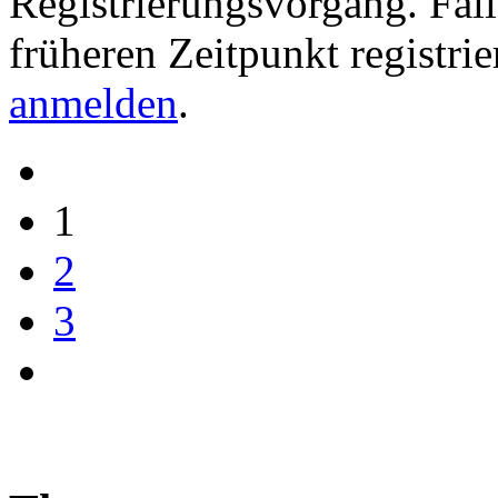
Registrierungsvorgang. Fall
früheren Zeitpunkt registri
anmelden
.
1
2
3