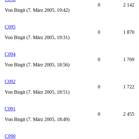
0
2 142
Von Birgit (7. März 2005, 19:42)
C095
0
1 870
Von Birgit (7. März 2005, 19:31)
C094
0
1 769
Von Birgit (7. März 2005, 18:56)
C092
0
1 722
Von Birgit (7. März 2005, 18:51)
C091
0
2 455
Von Birgit (7. März 2005, 18:49)
C090