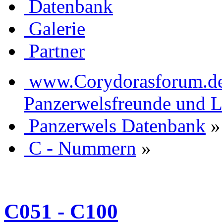
Datenbank
Galerie
Partner
www.Corydorasforum.de d
Panzerwelsfreunde und L
Panzerwels Datenbank
»
C - Nummern
»
C051 - C100