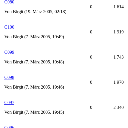
C080
0
1 614
Von Birgit (19. März 2005, 02:18)
C100
0
1 919
Von Birgit (7. März 2005, 19:49)
C099
0
1 743
Von Birgit (7. März 2005, 19:48)
C098
0
1 970
Von Birgit (7. März 2005, 19:46)
C097
0
2 340
Von Birgit (7. März 2005, 19:45)
C096