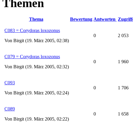
Themen
Thema
Bewertung
Antworten
Zugriff
C083 = Corydoras loxozonus
0
2 053
Von Birgit (19. März 2005, 02:38)
C079 = Corydoras loxozonus
0
1 960
Von Birgit (19. März 2005, 02:32)
C093
0
1 706
Von Birgit (19. März 2005, 02:24)
C089
0
1 658
Von Birgit (19. März 2005, 02:22)