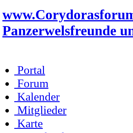
www.Corydorasforum.d
Panzerwelsfreunde u
Portal
Forum
Kalender
Mitglieder
Karte