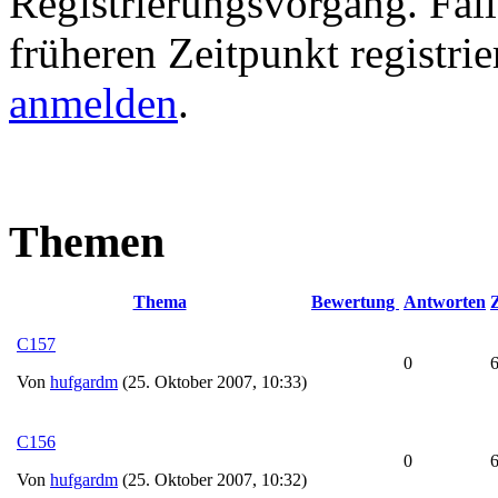
Registrierungsvorgang. Fall
früheren Zeitpunkt registri
anmelden
.
Themen
Thema
Bewertung
Antworten
Z
C157
0
Von
hufgardm
(25. Oktober 2007, 10:33)
C156
0
Von
hufgardm
(25. Oktober 2007, 10:32)