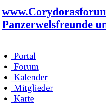
www.Corydorasforum.d
Panzerwelsfreunde u
Portal
Forum
Kalender
Mitglieder
Karte