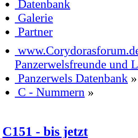
Datenbank
Galerie
Partner
www.Corydorasforum.de d
Panzerwelsfreunde und L
Panzerwels Datenbank
»
C - Nummern
»
C151 - bis jetzt