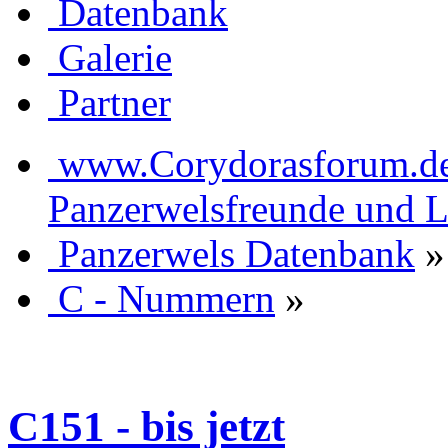
Datenbank
Galerie
Partner
www.Corydorasforum.de d
Panzerwelsfreunde und L
Panzerwels Datenbank
»
C - Nummern
»
C151 - bis jetzt