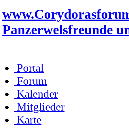
www.Corydorasforum.d
Panzerwelsfreunde u
Portal
Forum
Kalender
Mitglieder
Karte