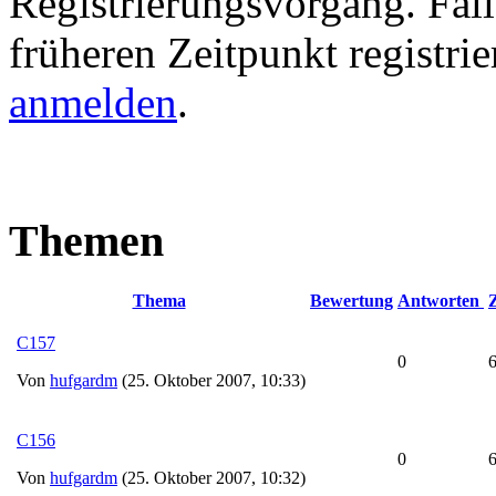
Registrierungsvorgang. Fall
früheren Zeitpunkt registri
anmelden
.
Themen
Thema
Bewertung
Antworten
Z
C157
0
Von
hufgardm
(25. Oktober 2007, 10:33)
C156
0
Von
hufgardm
(25. Oktober 2007, 10:32)