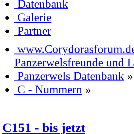
Datenbank
Galerie
Partner
www.Corydorasforum.de d
Panzerwelsfreunde und L
Panzerwels Datenbank
»
C - Nummern
»
C151 - bis jetzt