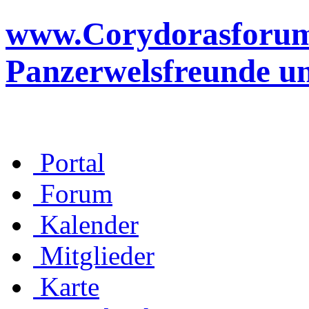
www.Corydorasforum.d
Panzerwelsfreunde u
Portal
Forum
Kalender
Mitglieder
Karte