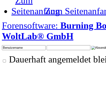
Zum Seitenanfa
Forensoftware:
Burning Bo
WoltLab® GmbH
Dauerhaft angemeldet ble