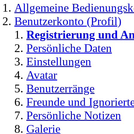
Allgemeine Bedienungsk
Benutzerkonto (Profil)
Registrierung und A
Persönliche Daten
Einstellungen
Avatar
Benutzerränge
Freunde und Ignoriert
Persönliche Notizen
Galerie