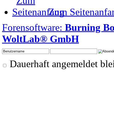
Zum Seitenanfa
Forensoftware:
Burning Bo
WoltLab® GmbH
Dauerhaft angemeldet ble