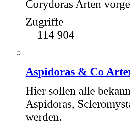
Corydoras Arten vorges
Zugriffe
114 904
Aspidoras & Co Arte
Hier sollen alle bekan
Aspidoras, Scleromysta
werden.