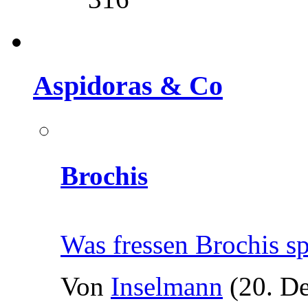
Aspidoras & Co
Brochis
Was fressen Brochis s
Von
Inselmann
(20. D