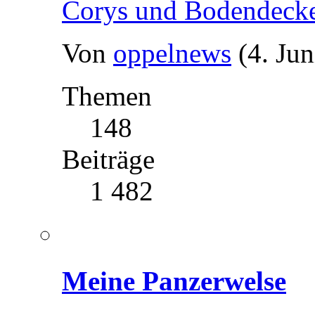
Corys und Bodendeck
Von
oppelnews
(4. Ju
Themen
148
Beiträge
1 482
Meine Panzerwelse