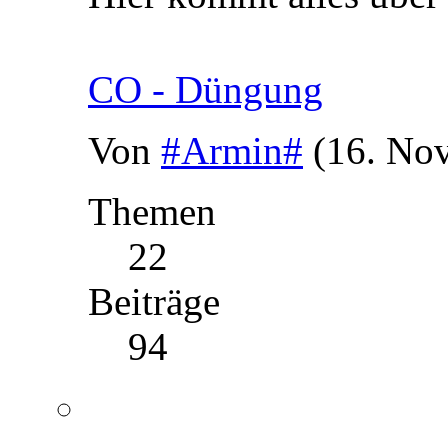
CO - Düngung
Von
#Armin#
(16. No
Themen
22
Beiträge
94