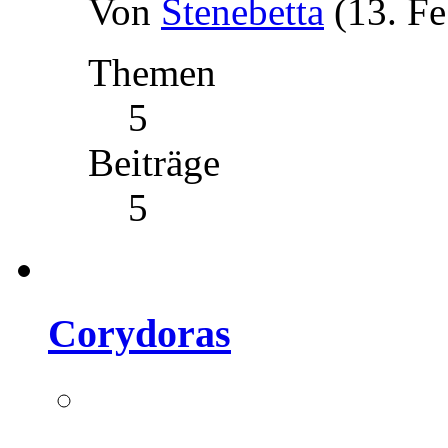
Von
Stenebetta
(13. F
Themen
5
Beiträge
5
Corydoras