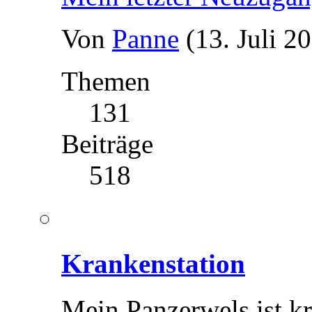
Von
Panne
(13. Juli 2
Themen
131
Beiträge
518
Krankenstation
Mein Panzerwels ist kr