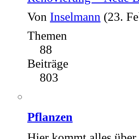
Von
Inselmann
(23. F
Themen
88
Beiträge
803
Pflanzen
Hier kommt alles über