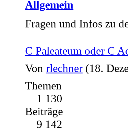
Allgemein
Fragen und Infos zu d
C Paleateum oder C A
Von
rlechner
(18. Dez
Themen
1 130
Beiträge
9 142