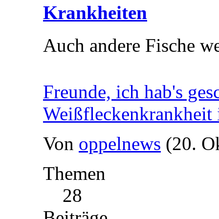
Krankheiten
Auch andere Fische we
Freunde, ich hab's ges
Weißfleckenkrankheit 
Von
oppelnews
(20. O
Themen
28
Beiträge