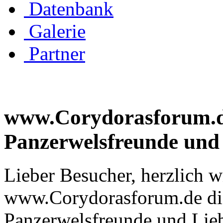
Datenbank
Galerie
Partner
www.Corydorasforum.de 
Panzerwelsfreunde und
Lieber Besucher, herzlich 
www.Corydorasforum.de die
Panzerwelsfreunde und Liebh