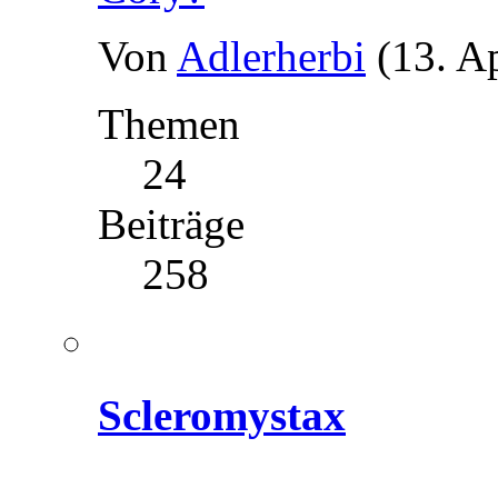
Von
Adlerherbi
(13. A
Themen
24
Beiträge
258
Scleromystax