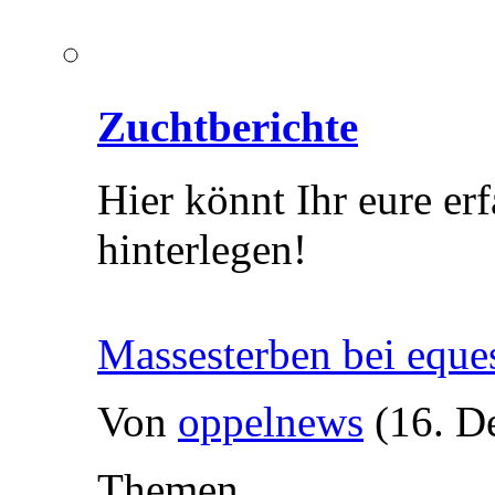
Zuchtberichte
Hier könnt Ihr eure er
hinterlegen!
Massesterben bei eque
Von
oppelnews
(16. D
Themen