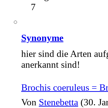
7
Synonyme
hier sind die Arten auf
anerkannt sind!
Brochis coeruleus = B
Von
Stenebetta
(30. Ja