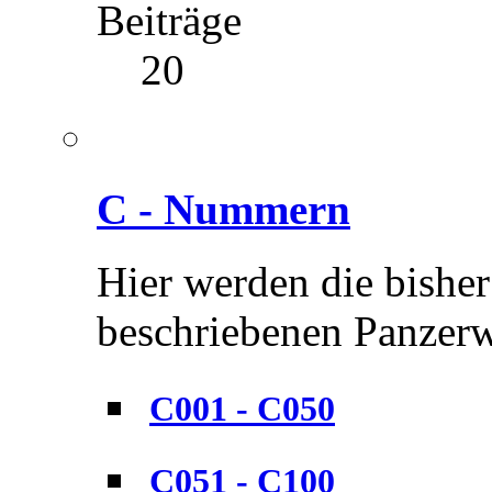
Beiträge
20
C - Nummern
Hier werden die bisher
beschriebenen Panzerwe
C001 - C050
C051 - C100