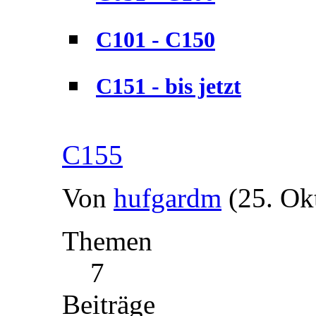
C101 - C150
C151 - bis jetzt
C155
Von
hufgardm
(25. Ok
Themen
7
Beiträge