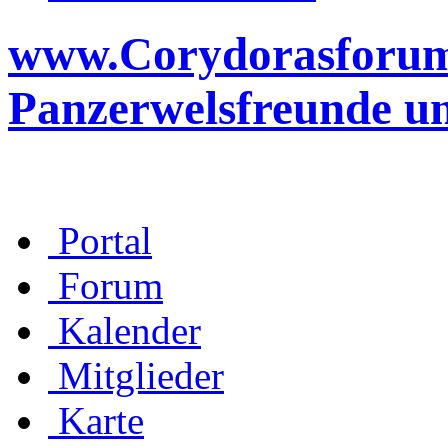
www.Corydorasforum.d
Panzerwelsfreunde u
Portal
Forum
Kalender
Mitglieder
Karte