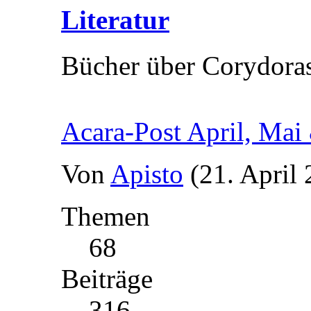
Literatur
Bücher über Corydora
Acara-Post April, Mai
Von
Apisto
(21. April
Themen
68
Beiträge
316