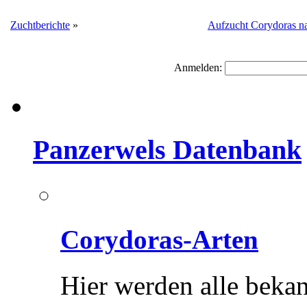
Zuchtberichte
»
Aufzucht Corydoras n
Anmelden:
Panzerwels Datenbank
Corydoras-Arten
Hier werden alle beka