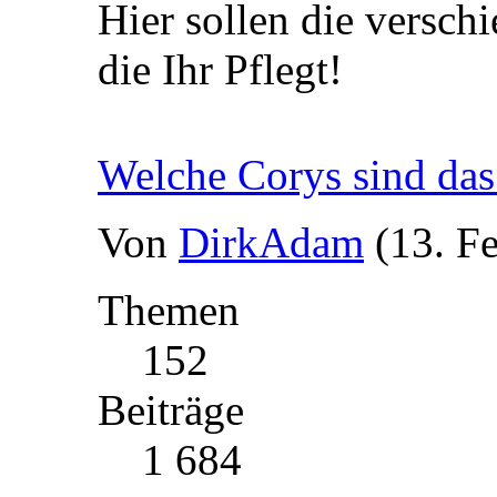
Hier sollen die versch
die Ihr Pflegt!
Welche Corys sind das
Von
DirkAdam
(13. F
Themen
152
Beiträge
1 684