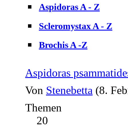
Aspidoras A - Z
Scleromystax A - Z
Brochis A -Z
Aspidoras psammatide
Von
Stenebetta
(8. Feb
Themen
20