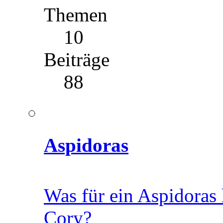
Themen
10
Beiträge
88
Aspidoras
Was für ein Aspidoras 
Cory?