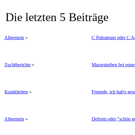
Die letzten 5 Beiträge
Allgemein
»
C Paleateum oder C A
Zuchtberichte
»
Massesterben bei eque
Krankheiten
»
Freunde, ich hab's gesc
Allgemein
»
Deform oder "schön ge