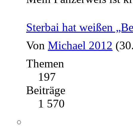
Sterbai hat weißen „B
Von
Michael 2012
(30
Themen
197
Beiträge
1 570