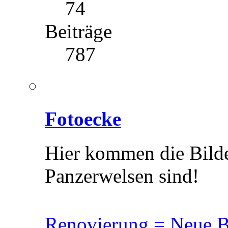
74
Beiträge
787
Fotoecke
Hier kommen die Bilde
Panzerwelsen sind!
Renovierung = Neue B