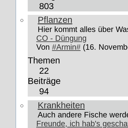
803
Pflanzen
Hier kommt alles über Was
CO - Düngung
Von
#Armin#
(16. Novembe
Themen
22
Beiträge
94
Krankheiten
Auch andere Fische werd
Freunde, ich hab's gescha