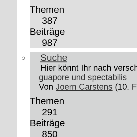
Themen
387
Beiträge
987
Suche
Hier könnt Ihr nach versc
guapore und spectabilis
Von
Joern Carstens
(10. 
Themen
291
Beiträge
850