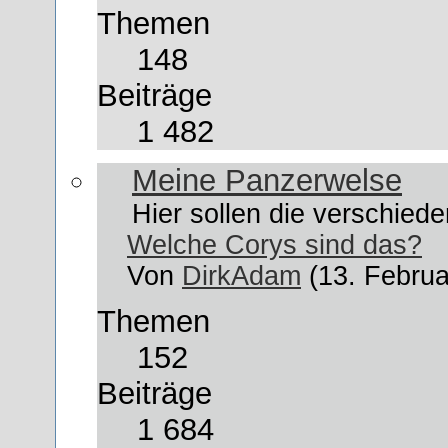
Themen
148
Beiträge
1 482
Meine Panzerwelse
Hier sollen die verschiede
Welche Corys sind das?
Von
DirkAdam
(13. Februa
Themen
152
Beiträge
1 684