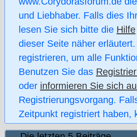
www.Corydorasforum.de die 
und Liebhaber. Falls dies Ihr
lesen Sie sich bitte die
Hilfe
dieser Seite näher erläutert
registrieren, um alle Funkti
Benutzen Sie das
Registrie
oder
informieren Sie sich au
Registrierungsvorgang. Fall
Zeitpunkt registriert haben,
Die letzten 5 Beiträge