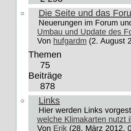
Die Seite und das For
Neuerungen im Forum u
Umbau und Update des F
Von
hufgardm
(2. August 
Themen
75
Beiträge
878
Links
Hier werden Links vorgest
welche Klimakarten nutzt i
Von
Erik
(28. März 2012, 