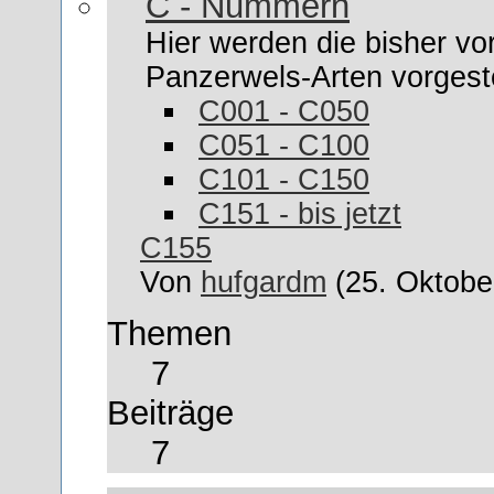
C - Nummern
Hier werden die bisher vo
Panzerwels-Arten vorgeste
C001 - C050
C051 - C100
C101 - C150
C151 - bis jetzt
C155
Von
hufgardm
(25. Oktobe
Themen
7
Beiträge
7