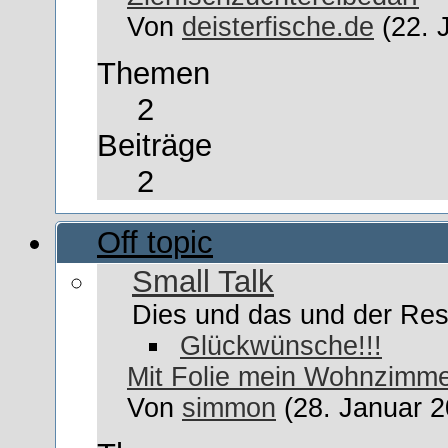
Von
deisterfische.de
(22. 
Themen
2
Beiträge
2
Off topic
Small Talk
Dies und das und der Res
Glückwünsche!!!
Mit Folie mein Wohnzimme
Von
simmon
(28. Januar 2