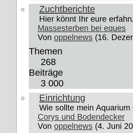
Zuchtberichte
Hier könnt Ihr eure erfah
Massesterben bei eques
Von
oppelnews
(16. Deze
Themen
268
Beiträge
3 000
Einrichtung
Wie sollte mein Aquarium 
Corys und Bodendecker
Von
oppelnews
(4. Juni 2