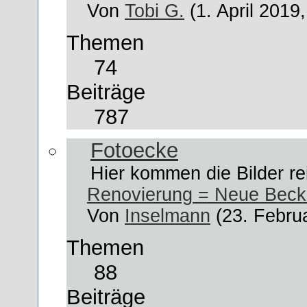
Von
Tobi G.
(1. April 2019
Themen
74
Beiträge
787
Fotoecke
Hier kommen die Bilder re
Renovierung = Neue Beck
Von
Inselmann
(23. Febru
Themen
88
Beiträge