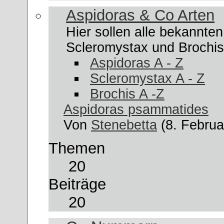
Aspidoras & Co Arten
Hier sollen alle bekannte
Scleromystax und Brochis 
Aspidoras A - Z
Scleromystax A - Z
Brochis A -Z
Aspidoras psammatides
Von
Stenebetta
(8. Februa
Themen
20
Beiträge
20