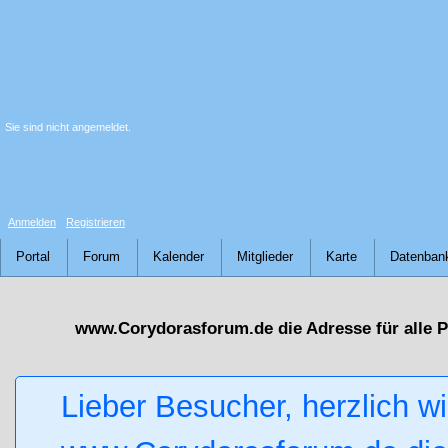
Sie sind nicht angemeldet.
Anmelden
Registrieren
Portal
Forum
Kalender
Mitglieder
Karte
Datenban
www.Corydorasforum.de die Adresse für alle 
Lieber Besucher, herzlich w