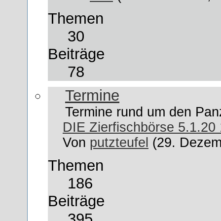
Themen
30
Beiträge
78
Termine
Termine rund um den Pan
DIE Zierfischbörse 5.1.20
Von
putzteufel
(29. Dezem
Themen
186
Beiträge
395