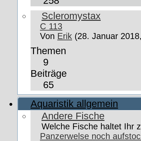
258
Scleromystax
C 113
Von
Erik
(28. Januar 2018
Themen
9
Beiträge
65
Aquaristik allgemein
Andere Fische
Welche Fische haltet Ihr
Panzerwelse noch aufstoc