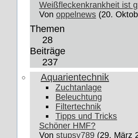
Weißfleckenkrankheit ist 
Von
oppelnews
(20. Oktob
Themen
28
Beiträge
237
Aquarientechnik
Zuchtanlage
Beleuchtung
Filtertechnik
Tipps und Tricks
Schöner HMF?
Von
stupsy789
(29. März 