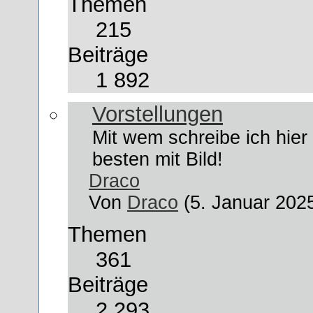
Themen
215
Beiträge
1 892
Vorstellungen
Mit wem schreibe ich hier 
besten mit Bild!
Draco
Von
Draco
(5. Januar 202
Themen
361
Beiträge
2 293