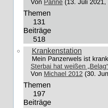
Von
Panne
(13. Juli 2021,
Themen
131
Beiträge
518
Krankenstation
Mein Panzerwels ist krank
Sterbai hat weißen „Belag
Von
Michael 2012
(30. Jun
Themen
197
Beiträge