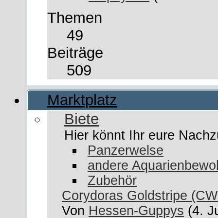
Themen
49
Beiträge
509
Marktplatz
Biete
Hier könnt Ihr eure Nach
Panzerwelse
andere Aquarienbewo
Zubehör
Corydoras Goldstripe (CW
Von
Hessen-Guppys
(4. J