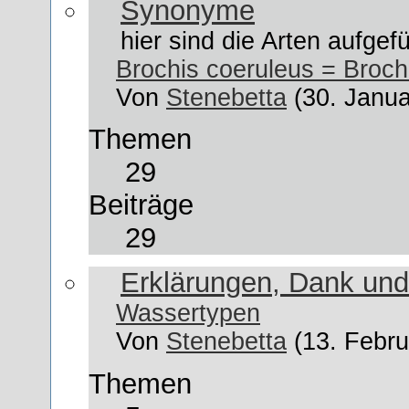
Synonyme
hier sind die Arten aufgefü
Brochis coeruleus = Broch
Von
Stenebetta
(30. Janua
Themen
29
Beiträge
29
Erklärungen, Dank und
Wassertypen
Von
Stenebetta
(13. Febru
Themen