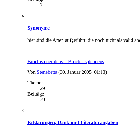
7
Synonyme
hier sind die Arten aufgeführt, die noch nicht als valid an
Brochis coeruleus = Brochis splendens
Von
Stenebetta
(30. Januar 2005, 01:13)
Themen
29
Beiträge
29
Erklärungen, Dank und Literaturangaben