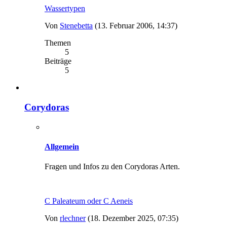
Wassertypen
Von
Stenebetta
(13. Februar 2006, 14:37)
Themen
5
Beiträge
5
Corydoras
Allgemein
Fragen und Infos zu den Corydoras Arten.
C Paleateum oder C Aeneis
Von
rlechner
(18. Dezember 2025, 07:35)