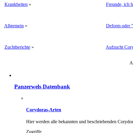
Krankheiten
»
Freunde, ich ha
Allgemein
»
Deform oder "
Zuchtberichte
»
Aufzucht Cory
A
Panzerwels Datenbank
Corydoras-Arten
Hier werden alle bekannten und beschriebenden Corydora
Zugriffe