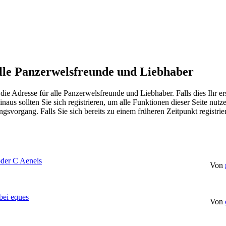
lle Panzerwelsfreunde und Liebhaber
dresse für alle Panzerwelsfreunde und Liebhaber. Falls dies Ihr erster
inaus sollten Sie sich registrieren, um alle Funktionen dieser Seite nu
gsvorgang. Falls Sie sich bereits zu einem früheren Zeitpunkt registri
der C Aeneis
Von
bei eques
Von