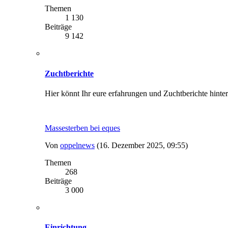
Themen
1 130
Beiträge
9 142
Zuchtberichte
Hier könnt Ihr eure erfahrungen und Zuchtberichte hinte
Massesterben bei eques
Von
oppelnews
(16. Dezember 2025, 09:55)
Themen
268
Beiträge
3 000
Einrichtung