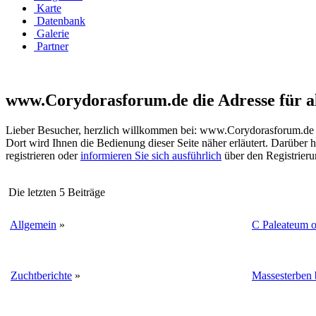
Karte
Datenbank
Galerie
Partner
www.Corydorasforum.de die Adresse für a
Lieber Besucher, herzlich willkommen bei: www.Corydorasforum.de die A
Dort wird Ihnen die Bedienung dieser Seite näher erläutert. Darüber h
registrieren oder
informieren Sie sich ausführlich
über den Registrierun
Die letzten 5 Beiträge
Allgemein
»
C Paleateum o
Zuchtberichte
»
Massesterben 