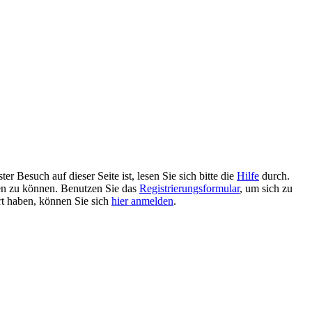
 Besuch auf dieser Seite ist, lesen Sie sich bitte die
Hilfe
durch.
tzen zu können. Benutzen Sie das
Registrierungsformular
, um sich zu
ert haben, können Sie sich
hier anmelden
.