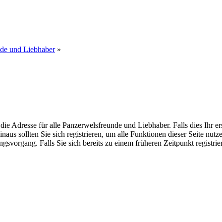
nde und Liebhaber
»
dresse für alle Panzerwelsfreunde und Liebhaber. Falls dies Ihr erster
inaus sollten Sie sich registrieren, um alle Funktionen dieser Seite nu
gsvorgang. Falls Sie sich bereits zu einem früheren Zeitpunkt registri