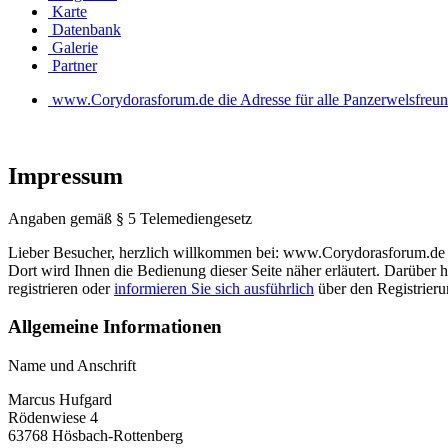
Karte
Datenbank
Galerie
Partner
www.Corydorasforum.de die Adresse für alle Panzerwelsfreu
Impressum
Angaben gemäß § 5 Telemediengesetz
Lieber Besucher, herzlich willkommen bei: www.Corydorasforum.de die A
Dort wird Ihnen die Bedienung dieser Seite näher erläutert. Darüber h
registrieren oder
informieren Sie sich ausführlich
über den Registrierun
Allgemeine Informationen
Name und Anschrift
Marcus Hufgard
Rödenwiese 4
63768 Hösbach-Rottenberg