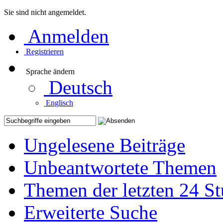
Sie sind nicht angemeldet.
Anmelden
Registrieren
Sprache ändern
Deutsch
Englisch
Ungelesene Beiträge
Unbeantwortete Themen
Themen der letzten 24 S
Erweiterte Suche