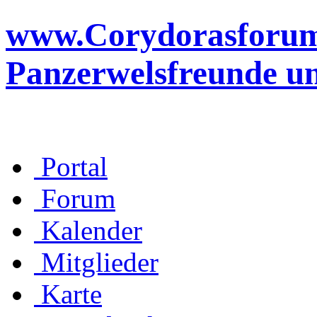
www.Corydorasforum.d
Panzerwelsfreunde u
Portal
Forum
Kalender
Mitglieder
Karte