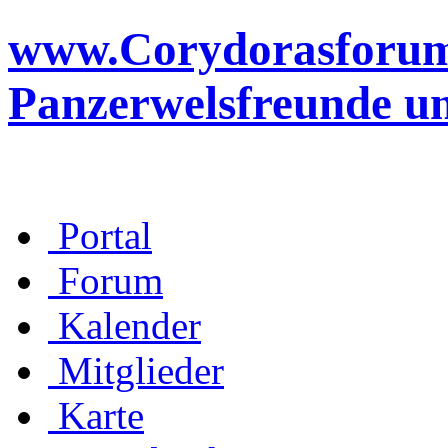
www.Corydorasforum.d
Panzerwelsfreunde u
Portal
Forum
Kalender
Mitglieder
Karte