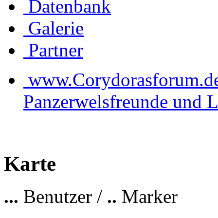
Datenbank
Galerie
Partner
www.Corydorasforum.de d
Panzerwelsfreunde und L
Karte
...
Benutzer /
..
Marker