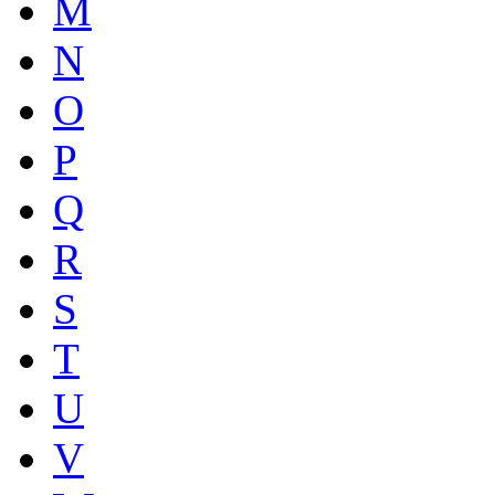
M
N
O
P
Q
R
S
T
U
V