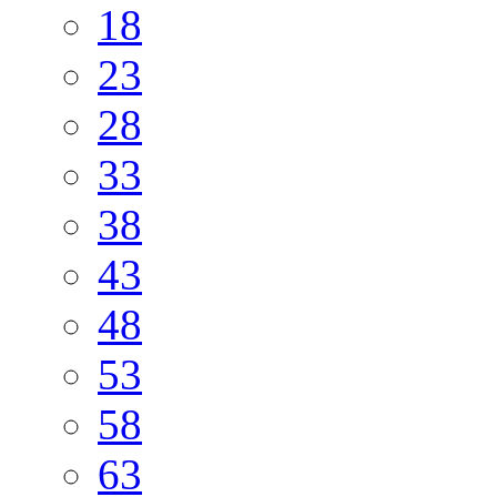
18
23
28
33
38
43
48
53
58
63