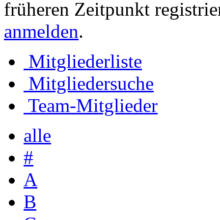
früheren Zeitpunkt registri
anmelden
.
Mitgliederliste
Mitgliedersuche
Team-Mitglieder
alle
#
A
B