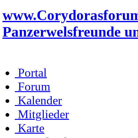
www.Corydorasforum.d
Panzerwelsfreunde u
Portal
Forum
Kalender
Mitglieder
Karte