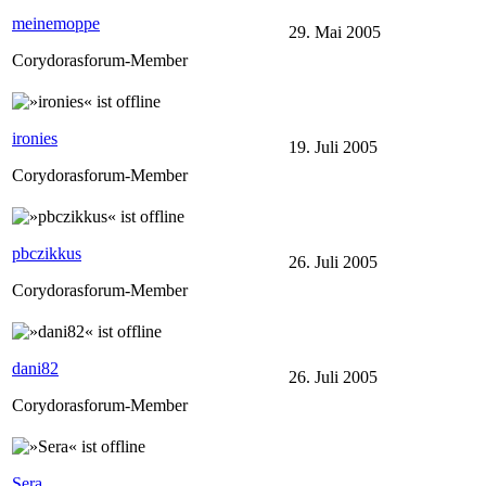
meinemoppe
29. Mai 2005
Corydorasforum-Member
ironies
19. Juli 2005
Corydorasforum-Member
pbczikkus
26. Juli 2005
Corydorasforum-Member
dani82
26. Juli 2005
Corydorasforum-Member
Sera