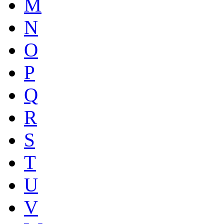
M
N
O
P
Q
R
S
T
U
V