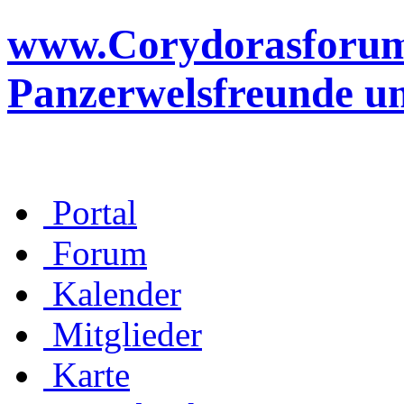
www.Corydorasforum.d
Panzerwelsfreunde u
Portal
Forum
Kalender
Mitglieder
Karte