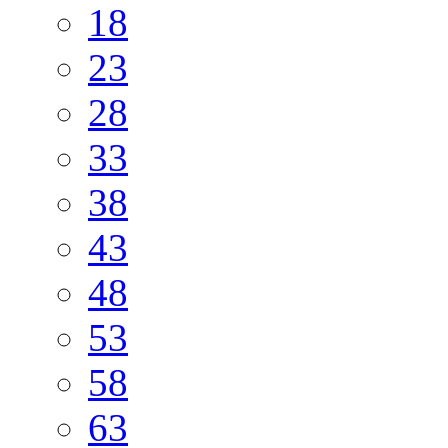
18
23
28
33
38
43
48
53
58
63