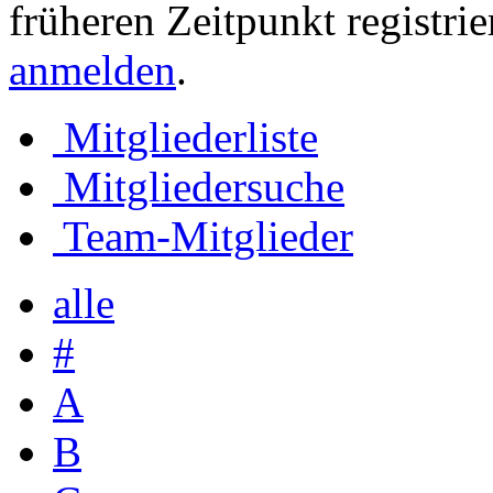
früheren Zeitpunkt registri
anmelden
.
Mitgliederliste
Mitgliedersuche
Team-Mitglieder
alle
#
A
B