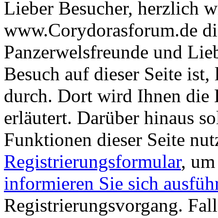
Lieber Besucher, herzlich 
www.Corydorasforum.de die
Panzerwelsfreunde und Liebh
Besuch auf dieser Seite ist, 
durch. Dort wird Ihnen die 
erläutert. Darüber hinaus sol
Funktionen dieser Seite nu
Registrierungsformular
, um
informieren Sie sich ausfüh
Registrierungsvorgang. Fall