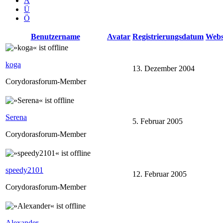
Ä
Ü
Ö
Benutzername
Avatar
Registrierungsdatum
Webs
koga
13. Dezember 2004
Corydorasforum-Member
Serena
5. Februar 2005
Corydorasforum-Member
speedy2101
12. Februar 2005
Corydorasforum-Member
Alexander