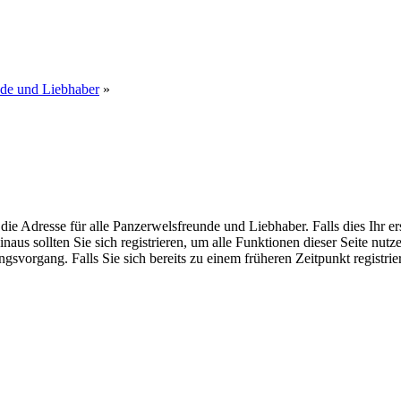
nde und Liebhaber
»
dresse für alle Panzerwelsfreunde und Liebhaber. Falls dies Ihr erster
inaus sollten Sie sich registrieren, um alle Funktionen dieser Seite nu
gsvorgang. Falls Sie sich bereits zu einem früheren Zeitpunkt registri