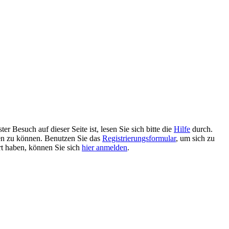
 Besuch auf dieser Seite ist, lesen Sie sich bitte die
Hilfe
durch.
tzen zu können. Benutzen Sie das
Registrierungsformular
, um sich zu
ert haben, können Sie sich
hier anmelden
.