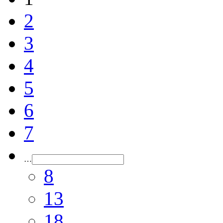
2
3
4
5
6
7
…
8
13
18