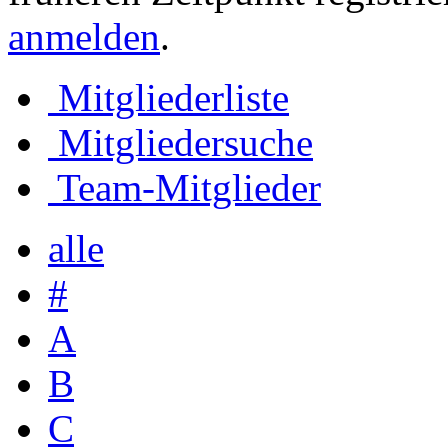
anmelden
.
Mitgliederliste
Mitgliedersuche
Team-Mitglieder
alle
#
A
B
C