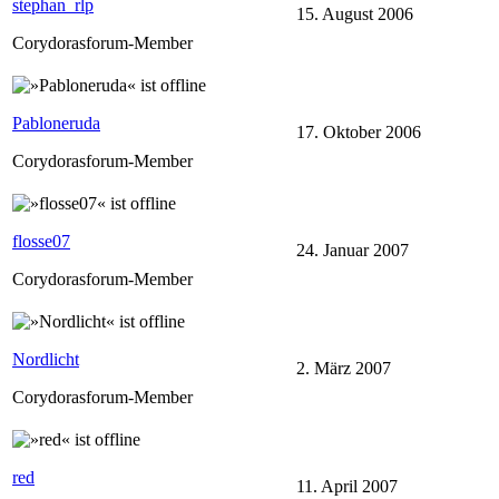
stephan_rlp
15. August 2006
Corydorasforum-Member
Pabloneruda
17. Oktober 2006
Corydorasforum-Member
flosse07
24. Januar 2007
Corydorasforum-Member
Nordlicht
2. März 2007
Corydorasforum-Member
red
11. April 2007