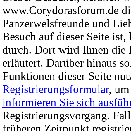
www.Corydorasforum.de die
Panzerwelsfreunde und Liebh
Besuch auf dieser Seite ist, 
durch. Dort wird Ihnen die 
erläutert. Darüber hinaus sol
Funktionen dieser Seite nu
Registrierungsformular
, um
informieren Sie sich ausfüh
Registrierungsvorgang. Fall
früheren Zeitpunkt registri