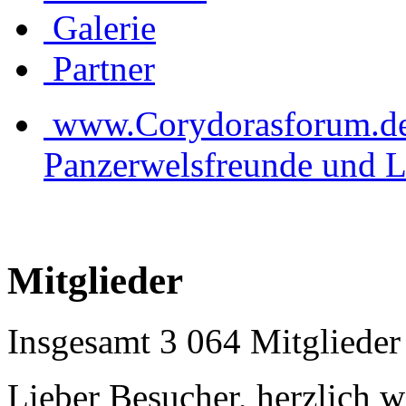
Galerie
Partner
www.Corydorasforum.de d
Panzerwelsfreunde und L
Mitglieder
Insgesamt 3 064 Mitglieder
Lieber Besucher, herzlich 