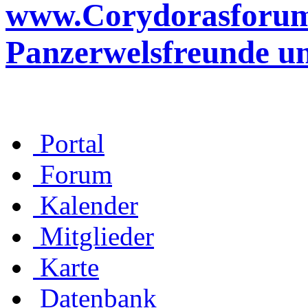
www.Corydorasforum.d
Panzerwelsfreunde u
Portal
Forum
Kalender
Mitglieder
Karte
Datenbank