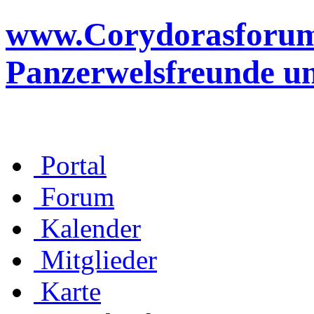
www.Corydorasforum.d
Panzerwelsfreunde u
Portal
Forum
Kalender
Mitglieder
Karte