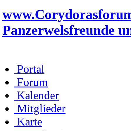
www.Corydorasforum.d
Panzerwelsfreunde u
Portal
Forum
Kalender
Mitglieder
Karte