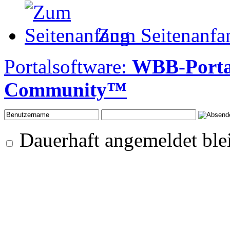
Zum Seitenanfa
Portalsoftware:
WBB-Porta
Community™
Dauerhaft angemeldet ble