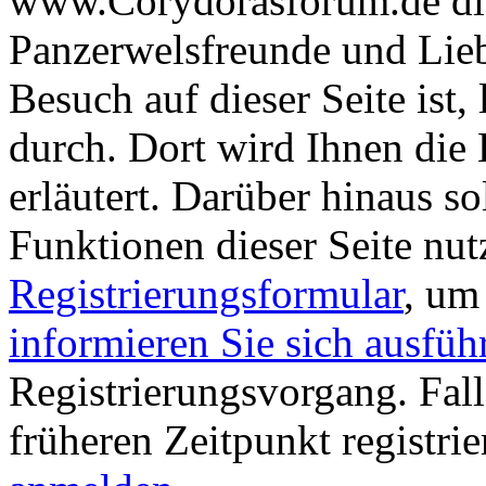
www.Corydorasforum.de die
Panzerwelsfreunde und Liebh
Besuch auf dieser Seite ist, 
durch. Dort wird Ihnen die 
erläutert. Darüber hinaus sol
Funktionen dieser Seite nu
Registrierungsformular
, um
informieren Sie sich ausfüh
Registrierungsvorgang. Fall
früheren Zeitpunkt registri