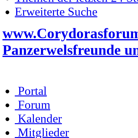
Erweiterte Suche
www.Corydorasforum.d
Panzerwelsfreunde u
Portal
Forum
Kalender
Mitglieder