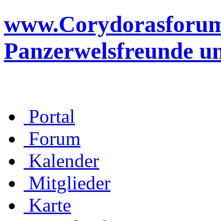
www.Corydorasforum.d
Panzerwelsfreunde u
Portal
Forum
Kalender
Mitglieder
Karte