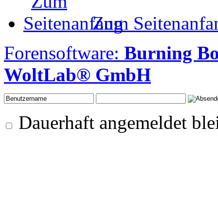
Zum Seitenanfa
Forensoftware:
Burning Bo
WoltLab® GmbH
Dauerhaft angemeldet ble