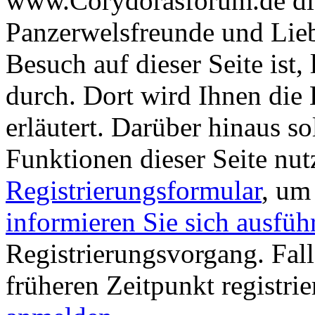
www.Corydorasforum.de die
Panzerwelsfreunde und Liebh
Besuch auf dieser Seite ist, 
durch. Dort wird Ihnen die 
erläutert. Darüber hinaus sol
Funktionen dieser Seite nu
Registrierungsformular
, um
informieren Sie sich ausfüh
Registrierungsvorgang. Fall
früheren Zeitpunkt registri