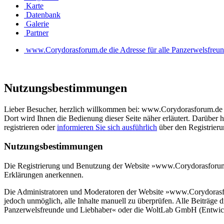
Karte
Datenbank
Galerie
Partner
www.Corydorasforum.de die Adresse für alle Panzerwelsfreu
Nutzungsbestimmungen
Lieber Besucher, herzlich willkommen bei: www.Corydorasforum.de die A
Dort wird Ihnen die Bedienung dieser Seite näher erläutert. Darüber h
registrieren oder
informieren Sie sich ausführlich
über den Registrierun
Nutzungsbestimmungen
Die Registrierung und Benutzung der Website »www.Corydorasforum.de
Erklärungen anerkennen.
Die Administratoren und Moderatoren der Website »www.Corydorasforu
jedoch unmöglich, alle Inhalte manuell zu überprüfen. Alle Beiträge
Panzerwelsfreunde und Liebhaber« oder die WoltLab GmbH (Entwickle