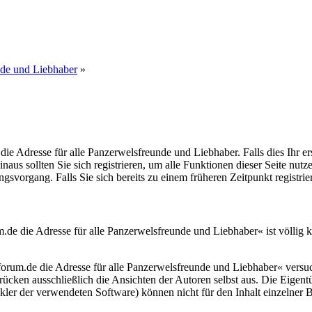
nde und Liebhaber
»
dresse für alle Panzerwelsfreunde und Liebhaber. Falls dies Ihr erster
inaus sollten Sie sich registrieren, um alle Funktionen dieser Seite nu
gsvorgang. Falls Sie sich bereits zu einem früheren Zeitpunkt registri
 die Adresse für alle Panzerwelsfreunde und Liebhaber« ist völlig k
m.de die Adresse für alle Panzerwelsfreunde und Liebhaber« versuche
 drücken ausschließlich die Ansichten der Autoren selbst aus. Die Eig
r der verwendeten Software) können nicht für den Inhalt einzelner B