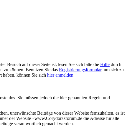
 Besuch auf dieser Seite ist, lesen Sie sich bitte die
Hilfe
durch.
tzen zu können. Benutzen Sie das
Registrierungsformular
, um sich zu
ert haben, können Sie sich
hier anmelden
.
ostenlos. Sie müssen jedoch die hier genannten Regeln und
n, unerwünschte Beiträge von dieser Website fernzuhalten, es ist
entümer der Website »www.Corydorasforum.de die Adresse für alle
eiträge verantwortlich gemacht werden.