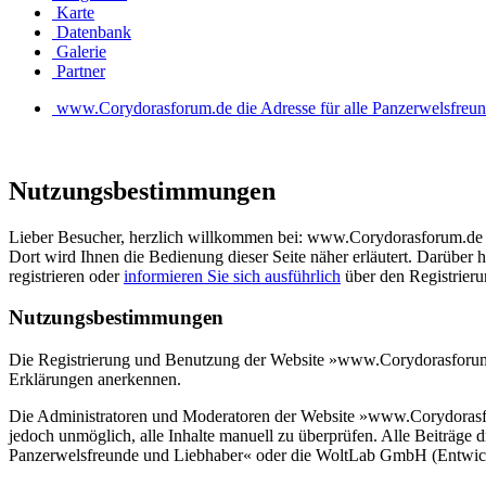
Karte
Datenbank
Galerie
Partner
www.Corydorasforum.de die Adresse für alle Panzerwelsfreu
Nutzungsbestimmungen
Lieber Besucher, herzlich willkommen bei: www.Corydorasforum.de die A
Dort wird Ihnen die Bedienung dieser Seite näher erläutert. Darüber h
registrieren oder
informieren Sie sich ausführlich
über den Registrierun
Nutzungsbestimmungen
Die Registrierung und Benutzung der Website »www.Corydorasforum.de
Erklärungen anerkennen.
Die Administratoren und Moderatoren der Website »www.Corydorasforu
jedoch unmöglich, alle Inhalte manuell zu überprüfen. Alle Beiträge
Panzerwelsfreunde und Liebhaber« oder die WoltLab GmbH (Entwickle