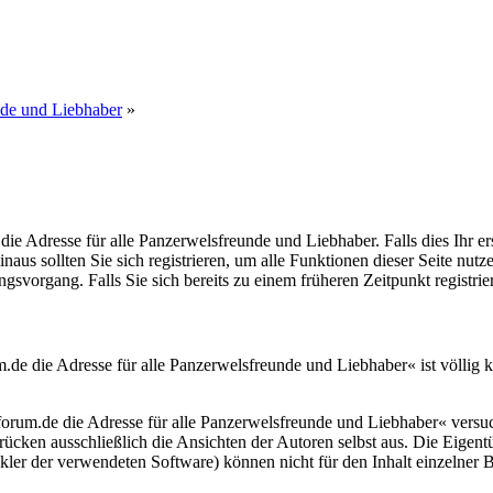
nde und Liebhaber
»
dresse für alle Panzerwelsfreunde und Liebhaber. Falls dies Ihr erster
inaus sollten Sie sich registrieren, um alle Funktionen dieser Seite nu
gsvorgang. Falls Sie sich bereits zu einem früheren Zeitpunkt registri
 die Adresse für alle Panzerwelsfreunde und Liebhaber« ist völlig k
m.de die Adresse für alle Panzerwelsfreunde und Liebhaber« versuche
 drücken ausschließlich die Ansichten der Autoren selbst aus. Die Eig
r der verwendeten Software) können nicht für den Inhalt einzelner B