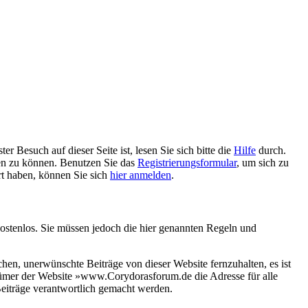
 Besuch auf dieser Seite ist, lesen Sie sich bitte die
Hilfe
durch.
tzen zu können. Benutzen Sie das
Registrierungsformular
, um sich zu
ert haben, können Sie sich
hier anmelden
.
ostenlos. Sie müssen jedoch die hier genannten Regeln und
n, unerwünschte Beiträge von dieser Website fernzuhalten, es ist
entümer der Website »www.Corydorasforum.de die Adresse für alle
eiträge verantwortlich gemacht werden.