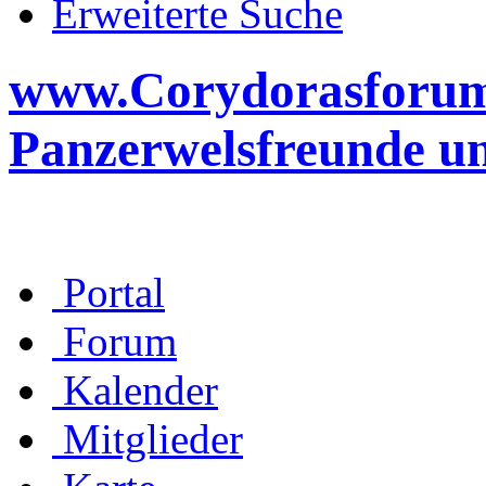
Erweiterte Suche
www.Corydorasforum.d
Panzerwelsfreunde u
Portal
Forum
Kalender
Mitglieder