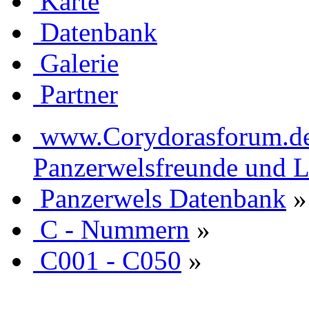
Karte
Datenbank
Galerie
Partner
www.Corydorasforum.de d
Panzerwelsfreunde und L
Panzerwels Datenbank
»
C - Nummern
»
C001 - C050
»