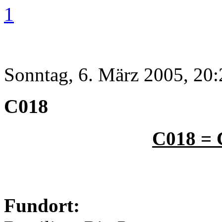
1
Sonntag, 6. März 2005, 20:
C018
C018 = 
Fundort: