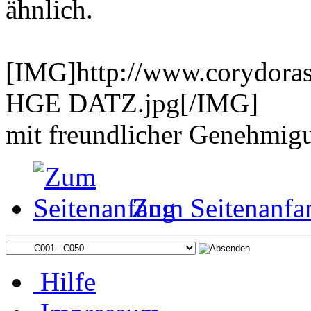
ähnlich.
[IMG]http://www.corydora
HGE DATZ.jpg[/IMG]
mit freundlicher Genehmi
Zum Seitenanfa
Hilfe