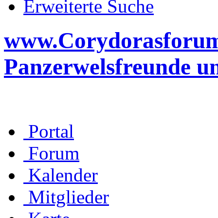
Erweiterte Suche
www.Corydorasforum.d
Panzerwelsfreunde u
Portal
Forum
Kalender
Mitglieder