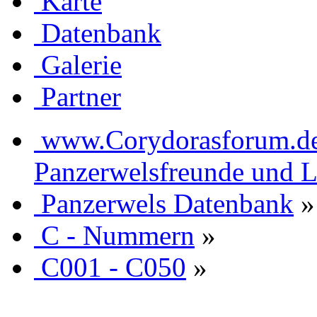
Karte
Datenbank
Galerie
Partner
www.Corydorasforum.de d
Panzerwelsfreunde und L
Panzerwels Datenbank
»
C - Nummern
»
C001 - C050
»