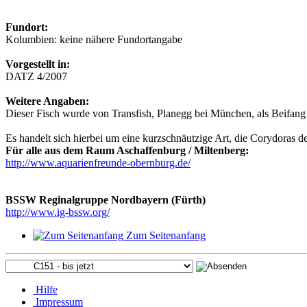
Fundort:
Kolumbien: keine nähere Fundortangabe
Vorgestellt in:
DATZ 4/2007
Weitere Angaben:
Dieser Fisch wurde von Transfish, Planegg bei München, als Beifang
Es handelt sich hierbei um eine kurzschnäutzige Art, die Corydoras d
Für alle aus dem Raum Aschaffenburg / Miltenberg:
http://www.aquarienfreunde-obernburg.de/
BSSW Reginalgruppe Nordbayern (Fürth)
http://www.ig-bssw.org/
Zum Seitenanfang
Hilfe
Impressum