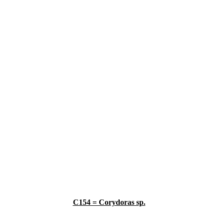
C154 = Corydoras sp.