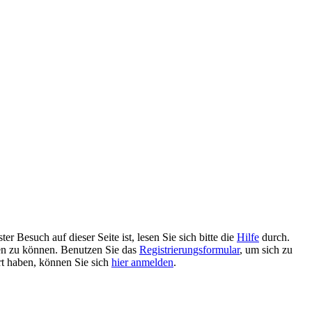
 Besuch auf dieser Seite ist, lesen Sie sich bitte die
Hilfe
durch.
tzen zu können. Benutzen Sie das
Registrierungsformular
, um sich zu
ert haben, können Sie sich
hier anmelden
.