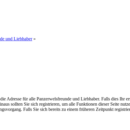
nde und Liebhaber
»
dresse für alle Panzerwelsfreunde und Liebhaber. Falls dies Ihr erster
inaus sollten Sie sich registrieren, um alle Funktionen dieser Seite nu
gsvorgang. Falls Sie sich bereits zu einem früheren Zeitpunkt registri