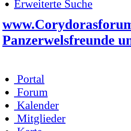
Erweiterte Suche
www.Corydorasforum.d
Panzerwelsfreunde u
Portal
Forum
Kalender
Mitglieder