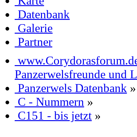
Karte
Datenbank
Galerie
Partner
www.Corydorasforum.de d
Panzerwelsfreunde und L
Panzerwels Datenbank
»
C - Nummern
»
C151 - bis jetzt
»