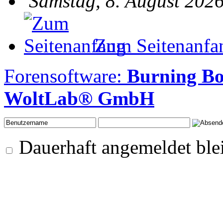
Samstag, 8. August 2026
Zum Seitenanfa
Forensoftware:
Burning Bo
WoltLab® GmbH
Dauerhaft angemeldet ble