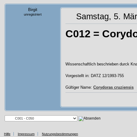
Birgit
Samstag, 5. Mär
unregistriert
C012 = Corydo
Wissenschaftlich beschrieben durck Kn
Vorgestellt in: DATZ 12/1993-755
Gültiger Name:
Corydoras cruziensis
Hilfe
Impressum
Nutzungsbestimmungen