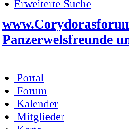
Erweiterte Suche
www.Corydorasforum.d
Panzerwelsfreunde u
Portal
Forum
Kalender
Mitglieder