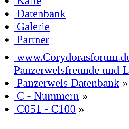
Karte
Datenbank
Galerie
Partner
www.Corydorasforum.de d
Panzerwelsfreunde und L
Panzerwels Datenbank
»
C - Nummern
»
C051 - C100
»