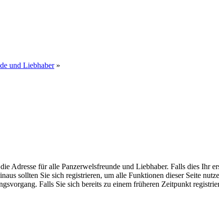
nde und Liebhaber
»
dresse für alle Panzerwelsfreunde und Liebhaber. Falls dies Ihr erster
inaus sollten Sie sich registrieren, um alle Funktionen dieser Seite nu
gsvorgang. Falls Sie sich bereits zu einem früheren Zeitpunkt registri