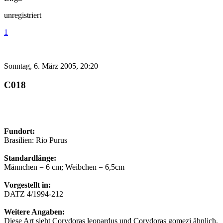
unregistriert
1
Sonntag, 6. März 2005, 20:20
C018
Fundort:
Brasilien: Rio Purus
Standardlänge:
Männchen = 6 cm; Weibchen = 6,5cm
Vorgestellt in:
DATZ 4/1994-212
Weitere Angaben:
Diese Art sieht Corydoras leopardus und Corydoras gomezi ähnlich.