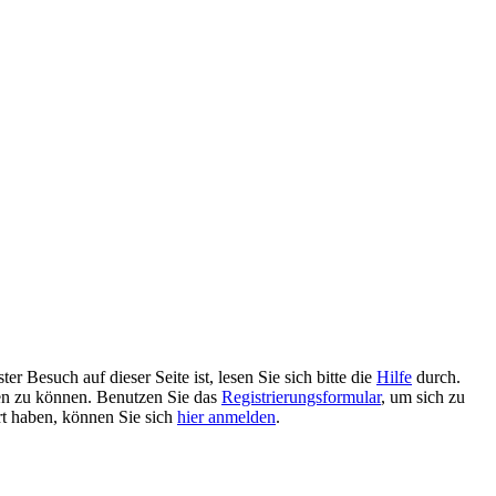
 Besuch auf dieser Seite ist, lesen Sie sich bitte die
Hilfe
durch.
tzen zu können. Benutzen Sie das
Registrierungsformular
, um sich zu
ert haben, können Sie sich
hier anmelden
.