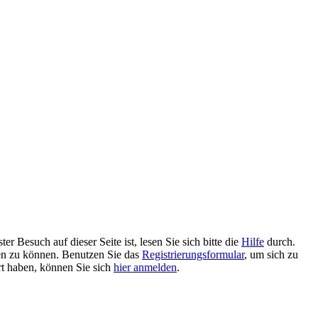
 Besuch auf dieser Seite ist, lesen Sie sich bitte die
Hilfe
durch.
tzen zu können. Benutzen Sie das
Registrierungsformular
, um sich zu
ert haben, können Sie sich
hier anmelden
.