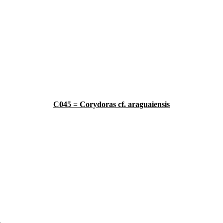
C045 = Corydoras cf. araguaiensis
.