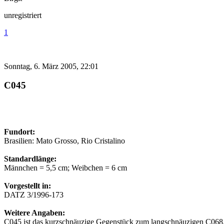
unregistriert
1
Sonntag, 6. März 2005, 22:01
C045
Fundort:
Brasilien: Mato Grosso, Rio Cristalino
Standardlänge:
Männchen = 5,5 cm; Weibchen = 6 cm
Vorgestellt in:
DATZ 3/1996-173
Weitere Angaben:
C045 ist das kurzschnäuzige Gegenstück zum langschnäuzigen C068