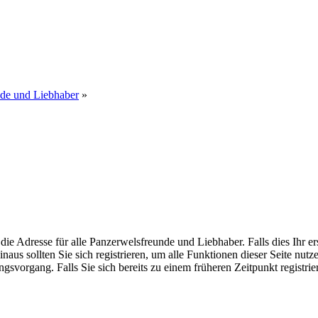
nde und Liebhaber
»
dresse für alle Panzerwelsfreunde und Liebhaber. Falls dies Ihr erster
inaus sollten Sie sich registrieren, um alle Funktionen dieser Seite nu
gsvorgang. Falls Sie sich bereits zu einem früheren Zeitpunkt registri