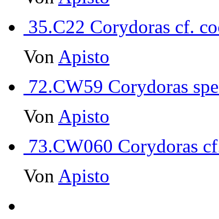
35.C22 Corydoras cf. co
Von
Apisto
72.CW59 Corydoras spec
Von
Apisto
73.CW060 Corydoras cf. 
Von
Apisto