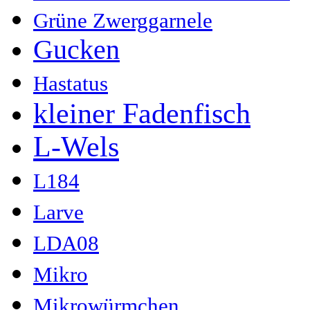
Grüne Zwerggarnele
Gucken
Hastatus
kleiner Fadenfisch
L-Wels
L184
Larve
LDA08
Mikro
Mikrowürmchen