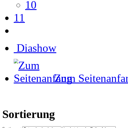
10
11
Diashow
Zum Seitenanfa
Sortierung