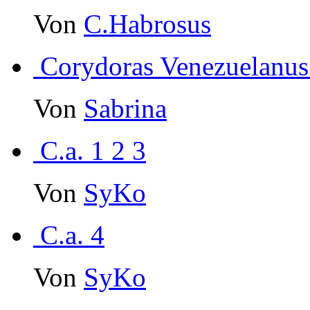
Von
C.Habrosus
Corydoras Venezuelanus
Von
Sabrina
C.a. 1 2 3
Von
SyKo
C.a. 4
Von
SyKo