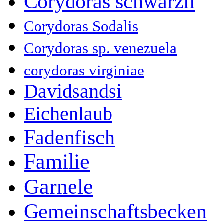
Corydoras schwarzii
Corydoras Sodalis
Corydoras sp. venezuela
corydoras virginiae
Davidsandsi
Eichenlaub
Fadenfisch
Familie
Garnele
Gemeinschaftsbecken