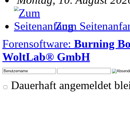
Zum Seitenanfa
Forensoftware:
Burning Bo
WoltLab® GmbH
Dauerhaft angemeldet ble