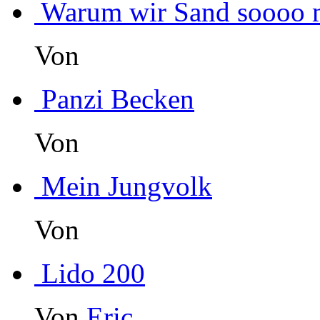
Warum wir Sand soooo 
Von
Panzi Becken
Von
Mein Jungvolk
Von
Lido 200
Von
Eric