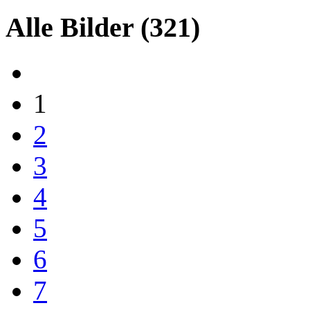
Alle Bilder
(321)
1
2
3
4
5
6
7