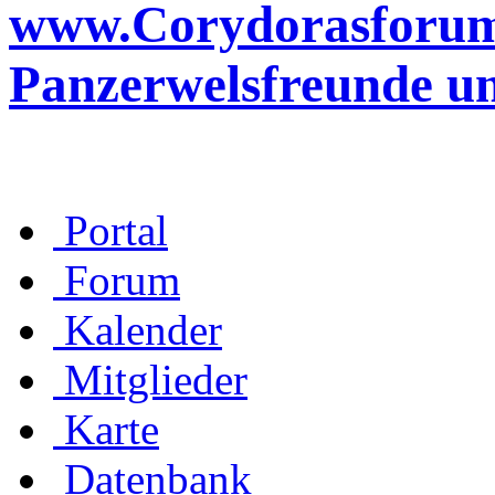
www.Corydorasforum.d
Panzerwelsfreunde u
Portal
Forum
Kalender
Mitglieder
Karte
Datenbank