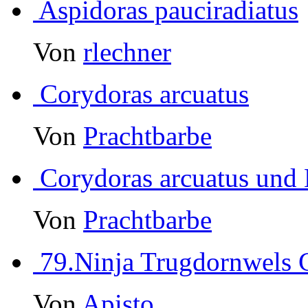
Aspidoras pauciradiatus
Von
rlechner
Corydoras arcuatus
Von
Prachtbarbe
Corydoras arcuatus und
Von
Prachtbarbe
79.Ninja Trugdornwels 
Von
Apisto