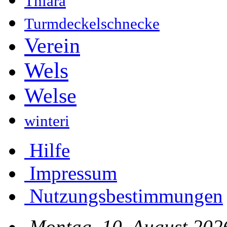
Thiara
Turmdeckelschnecke
Verein
Wels
Welse
winteri
Hilfe
Impressum
Nutzungsbestimmungen
Montag, 10. August 202