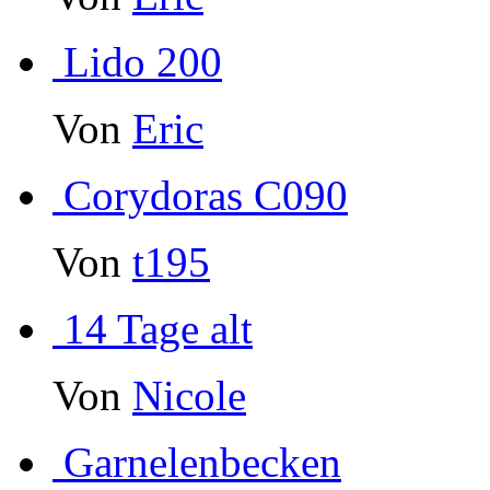
Lido 200
Von
Eric
Corydoras C090
Von
t195
14 Tage alt
Von
Nicole
Garnelenbecken