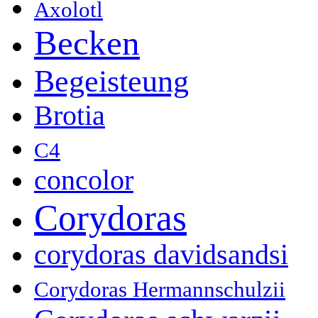
Axolotl
Becken
Begeisteung
Brotia
C4
concolor
Corydoras
corydoras davidsandsi
Corydoras Hermannschulzii