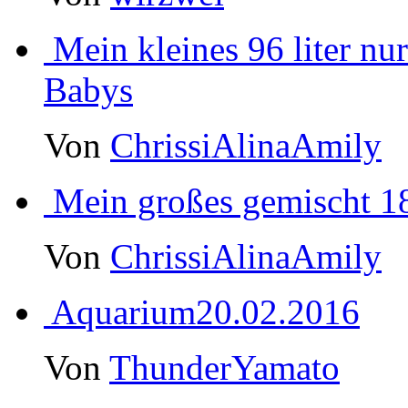
Mein kleines 96 liter n
Babys
Von
ChrissiAlinaAmily
Mein großes gemischt 18
Von
ChrissiAlinaAmily
Aquarium20.02.2016
Von
ThunderYamato