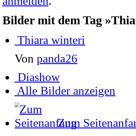
anmelden
.
Bilder mit dem Tag »Thi
Thiara winteri
Von
panda26
Diashow
Alle Bilder anzeigen
Zum Seitenanfa