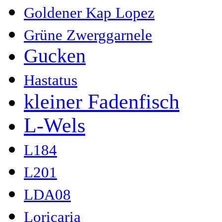
Goldener Kap Lopez
Grüne Zwerggarnele
Gucken
Hastatus
kleiner Fadenfisch
L-Wels
L184
L201
LDA08
Loricaria