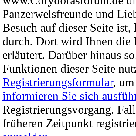
www.Corydorasforum.de die
Panzerwelsfreunde und Liebh
Besuch auf dieser Seite ist, 
durch. Dort wird Ihnen die 
erläutert. Darüber hinaus sol
Funktionen dieser Seite nu
Registrierungsformular
, um
informieren Sie sich ausfüh
Registrierungsvorgang. Fall
früheren Zeitpunkt registri