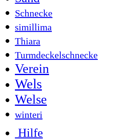
Schnecke
simillima
Thiara
Turmdeckelschnecke
Verein
Wels
Welse
winteri
Hilfe