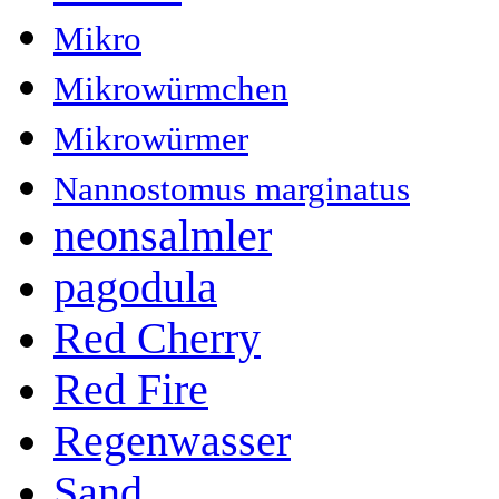
Mikro
Mikrowürmchen
Mikrowürmer
Nannostomus marginatus
neonsalmler
pagodula
Red Cherry
Red Fire
Regenwasser
Sand