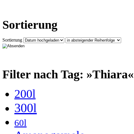
Sortierung
Sortierung
Filter nach Tag: »Thiara«
200l
300l
60l