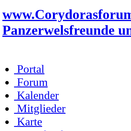
www.Corydorasforum.d
Panzerwelsfreunde u
Portal
Forum
Kalender
Mitglieder
Karte