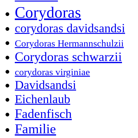
Corydoras
corydoras davidsandsi
Corydoras Hermannschulzii
Corydoras schwarzii
corydoras virginiae
Davidsandsi
Eichenlaub
Fadenfisch
Familie