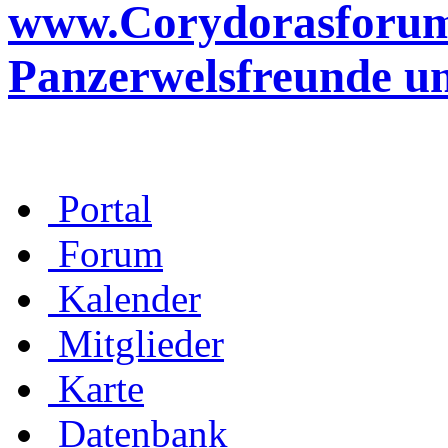
www.Corydorasforum.d
Panzerwelsfreunde u
Portal
Forum
Kalender
Mitglieder
Karte
Datenbank