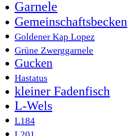
Garnele
Gemeinschaftsbecken
Goldener Kap Lopez
Grüne Zwerggarnele
Gucken
Hastatus
kleiner Fadenfisch
L-Wels
L184
L201