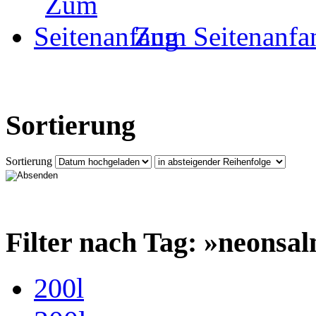
Zum Seitenanfa
Sortierung
Sortierung
Filter nach Tag: »neonsa
200l