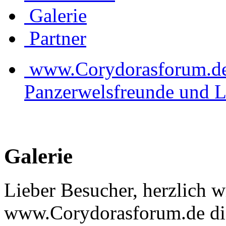
Galerie
Partner
www.Corydorasforum.de d
Panzerwelsfreunde und L
Galerie
Lieber Besucher, herzlich 
www.Corydorasforum.de die