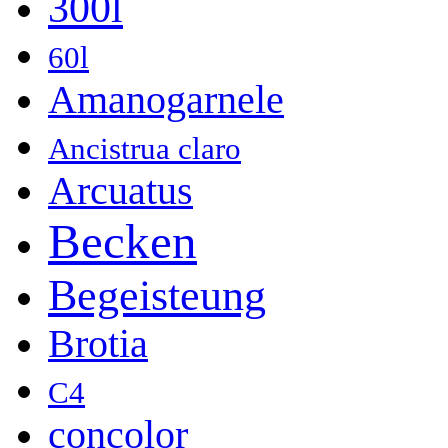
300l
60l
Amanogarnele
Ancistrua claro
Arcuatus
Becken
Begeisteung
Brotia
C4
concolor