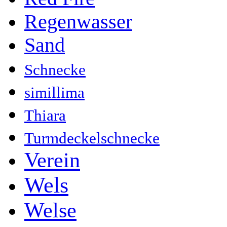
Regenwasser
Sand
Schnecke
simillima
Thiara
Turmdeckelschnecke
Verein
Wels
Welse