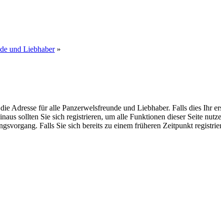
nde und Liebhaber
»
dresse für alle Panzerwelsfreunde und Liebhaber. Falls dies Ihr erster
inaus sollten Sie sich registrieren, um alle Funktionen dieser Seite nu
gsvorgang. Falls Sie sich bereits zu einem früheren Zeitpunkt registri