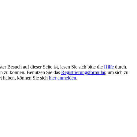
 Besuch auf dieser Seite ist, lesen Sie sich bitte die
Hilfe
durch.
tzen zu können. Benutzen Sie das
Registrierungsformular
, um sich zu
ert haben, können Sie sich
hier anmelden
.