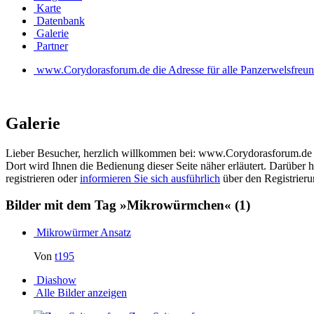
Karte
Datenbank
Galerie
Partner
www.Corydorasforum.de die Adresse für alle Panzerwelsfreu
Galerie
Lieber Besucher, herzlich willkommen bei: www.Corydorasforum.de die A
Dort wird Ihnen die Bedienung dieser Seite näher erläutert. Darüber h
registrieren oder
informieren Sie sich ausführlich
über den Registrierun
Bilder mit dem Tag »Mikrowürmchen«
(1)
Mikrowürmer Ansatz
Von
t195
Diashow
Alle Bilder anzeigen