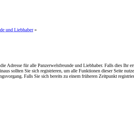
nde und Liebhaber
»
dresse für alle Panzerwelsfreunde und Liebhaber. Falls dies Ihr erster
inaus sollten Sie sich registrieren, um alle Funktionen dieser Seite nu
gsvorgang. Falls Sie sich bereits zu einem früheren Zeitpunkt registri