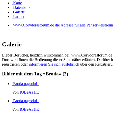
Karte
Datenbank
Galerie
Partner
www.Corydorasforum.de die Adresse für alle Panzerwelsfreu
Galerie
Lieber Besucher, herzlich willkommen bei: www.Corydorasforum.de die A
Dort wird Ihnen die Bedienung dieser Seite näher erläutert. Darüber h
registrieren oder
informieren Sie sich ausführlich
über den Registrierun
Bilder mit dem Tag »Brotia«
(2)
Brotia pagodula
Von
IQBeAsTiE
Brotia pagodula
Von
IQBeAsTiE