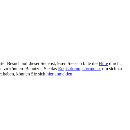
 Besuch auf dieser Seite ist, lesen Sie sich bitte die
Hilfe
durch.
tzen zu können. Benutzen Sie das
Registrierungsformular
, um sich zu
ert haben, können Sie sich
hier anmelden
.