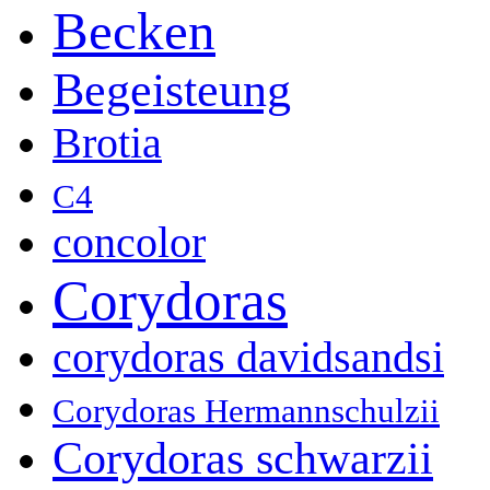
Becken
Begeisteung
Brotia
C4
concolor
Corydoras
corydoras davidsandsi
Corydoras Hermannschulzii
Corydoras schwarzii