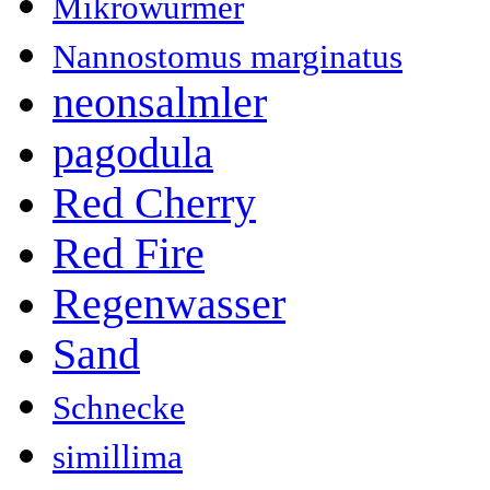
Mikrowürmer
Nannostomus marginatus
neonsalmler
pagodula
Red Cherry
Red Fire
Regenwasser
Sand
Schnecke
simillima