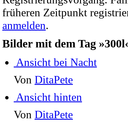
früheren Zeitpunkt registri
anmelden
.
Bilder mit dem Tag »300
Ansicht bei Nacht
Von
DitaPete
Ansicht hinten
Von
DitaPete