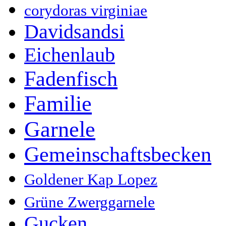
corydoras virginiae
Davidsandsi
Eichenlaub
Fadenfisch
Familie
Garnele
Gemeinschaftsbecken
Goldener Kap Lopez
Grüne Zwerggarnele
Gucken