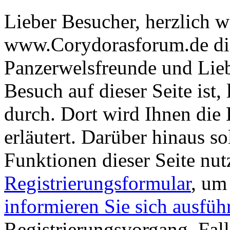
Lieber Besucher, herzlich 
www.Corydorasforum.de die
Panzerwelsfreunde und Liebh
Besuch auf dieser Seite ist, 
durch. Dort wird Ihnen die 
erläutert. Darüber hinaus sol
Funktionen dieser Seite nu
Registrierungsformular
, um
informieren Sie sich ausfüh
Registrierungsvorgang. Fall