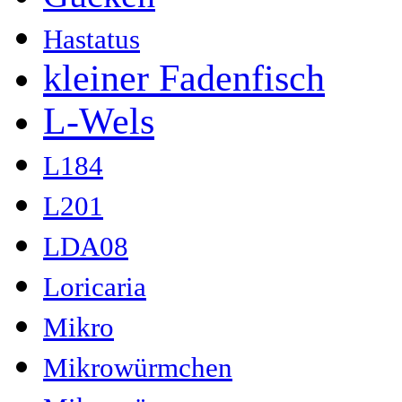
Hastatus
kleiner Fadenfisch
L-Wels
L184
L201
LDA08
Loricaria
Mikro
Mikrowürmchen