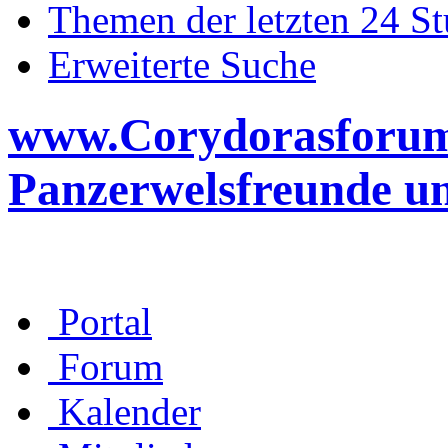
Themen der letzten 24 S
Erweiterte Suche
www.Corydorasforum.d
Panzerwelsfreunde u
Portal
Forum
Kalender