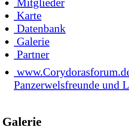
Mitglieder
Karte
Datenbank
Galerie
Partner
www.Corydorasforum.de d
Panzerwelsfreunde und L
Galerie