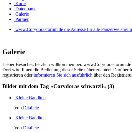
Karte
Datenbank
Galerie
Partner
www.Corydorasforum.de die Adresse für alle Panzerwelsfreu
Galerie
Lieber Besucher, herzlich willkommen bei: www.Corydorasforum.de die A
Dort wird Ihnen die Bedienung dieser Seite näher erläutert. Darüber h
registrieren oder
informieren Sie sich ausführlich
über den Registrierun
Bilder mit dem Tag »Corydoras schwarzii«
(3)
Kleine Banditen
Von
DitaPete
Kleine Banditen
Von
DitaPete