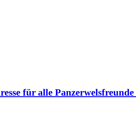
esse für alle Panzerwelsfreunde