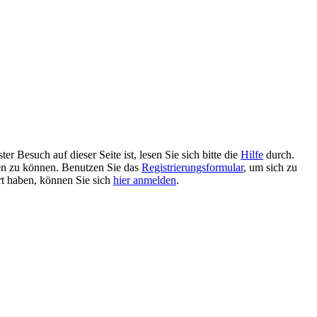
 Besuch auf dieser Seite ist, lesen Sie sich bitte die
Hilfe
durch.
tzen zu können. Benutzen Sie das
Registrierungsformular
, um sich zu
ert haben, können Sie sich
hier anmelden
.