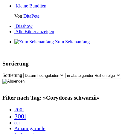
Kleine Banditen
Von
DitaPete
Diashow
Alle Bilder anzeigen
Zum Seitenanfang
Sortierung
Sortierung
Filter nach Tag: »Corydoras schwarzii«
200l
300l
60l
Amanogarnele