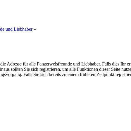
nde und Liebhaber
»
dresse für alle Panzerwelsfreunde und Liebhaber. Falls dies Ihr erster
inaus sollten Sie sich registrieren, um alle Funktionen dieser Seite nu
gsvorgang. Falls Sie sich bereits zu einem früheren Zeitpunkt registri