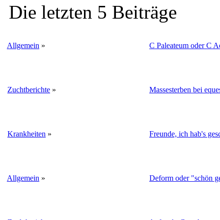
Die letzten 5 Beiträge
Allgemein
»
C Paleateum oder C A
Zuchtberichte
»
Massesterben bei eque
Krankheiten
»
Freunde, ich hab's gesc
Allgemein
»
Deform oder "schön ge