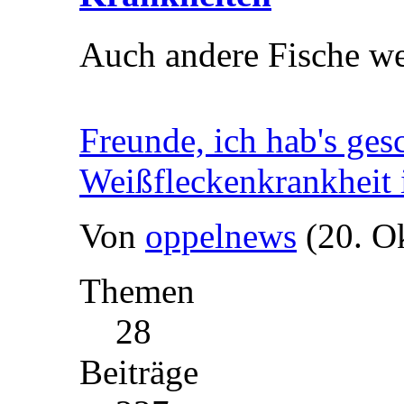
Auch andere Fische we
Freunde, ich hab's ges
Weißfleckenkrankheit 
Von
oppelnews
(20. O
Themen
28
Beiträge