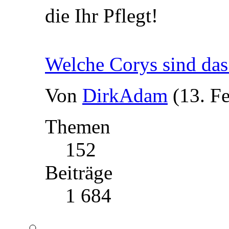
die Ihr Pflegt!
Welche Corys sind das
Von
DirkAdam
(13. F
Themen
152
Beiträge
1 684