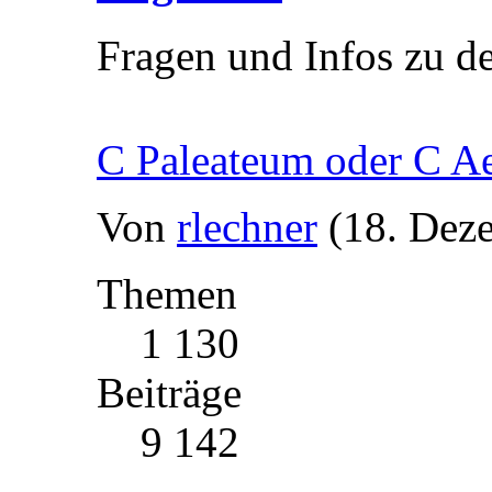
Fragen und Infos zu d
C Paleateum oder C A
Von
rlechner
(18. Dez
Themen
1 130
Beiträge
9 142