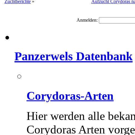
Zuchtberichte
»
Aufzucht Corydoras n
Anmelden:
Panzerwels Datenbank
Corydoras-Arten
Hier werden alle beka
Corydoras Arten vorges