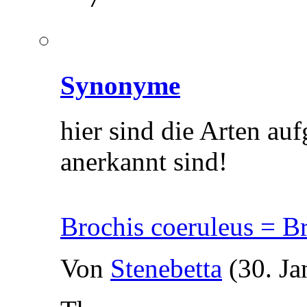
Synonyme
hier sind die Arten auf
anerkannt sind!
Brochis coeruleus = B
Von
Stenebetta
(30. Ja