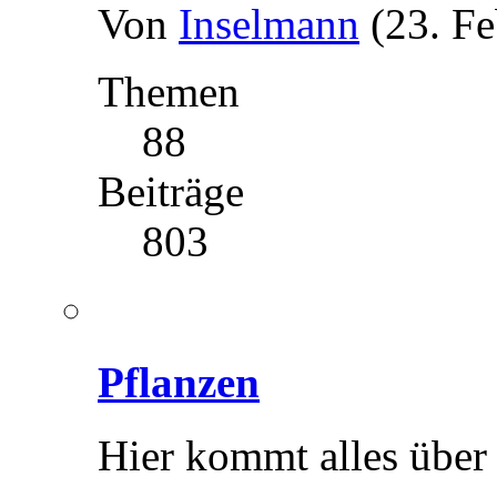
Von
Inselmann
(23. F
Themen
88
Beiträge
803
Pflanzen
Hier kommt alles über