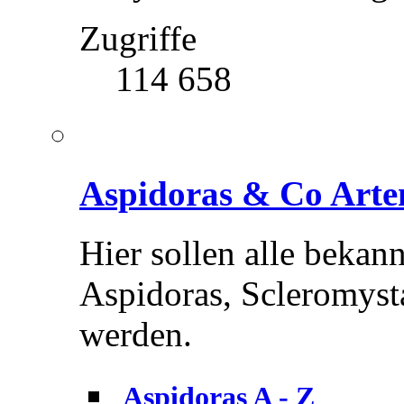
Zugriffe
114 658
Aspidoras & Co Arte
Hier sollen alle bekan
Aspidoras, Scleromysta
werden.
Aspidoras A - Z