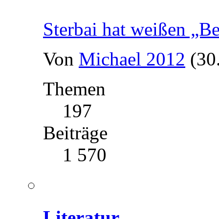
Sterbai hat weißen „B
Von
Michael 2012
(30
Themen
197
Beiträge
1 570
Literatur