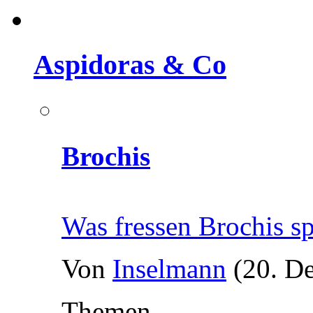
Aspidoras & Co
Brochis
Was fressen Brochis s
Von
Inselmann
(20. D
Themen