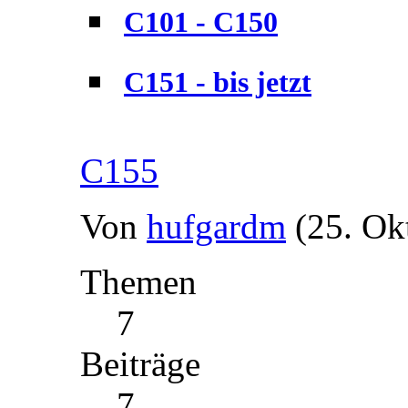
C101 - C150
C151 - bis jetzt
C155
Von
hufgardm
(25. Ok
Themen
7
Beiträge
7