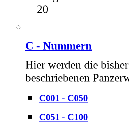
20
C - Nummern
Hier werden die bisher
beschriebenen Panzerwe
C001 - C050
C051 - C100