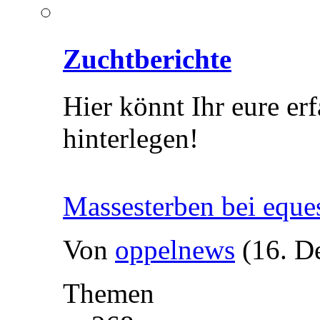
Zuchtberichte
Hier könnt Ihr eure er
hinterlegen!
Massesterben bei eque
Von
oppelnews
(16. D
Themen