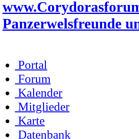
www.Corydorasforum.d
Panzerwelsfreunde u
Portal
Forum
Kalender
Mitglieder
Karte
Datenbank