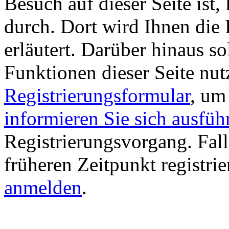
Besuch auf dieser Seite ist, 
durch. Dort wird Ihnen die 
erläutert. Darüber hinaus sol
Funktionen dieser Seite nu
Registrierungsformular
, um
informieren Sie sich ausfüh
Registrierungsvorgang. Fall
früheren Zeitpunkt registri
anmelden
.