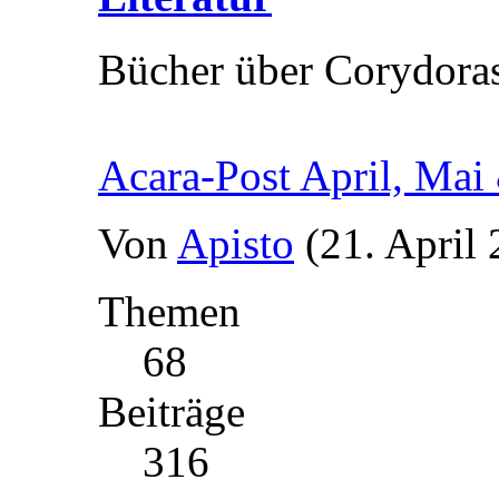
Bücher über Corydora
Acara-Post April, Mai
Von
Apisto
(21. April
Themen
68
Beiträge
316