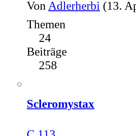
Von
Adlerherbi
(13. A
Themen
24
Beiträge
258
Scleromystax
C 113