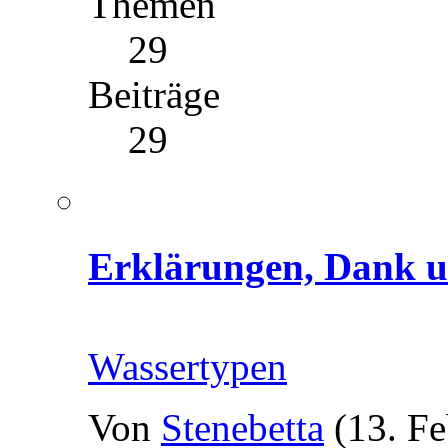
Themen
29
Beiträge
29
Erklärungen, Dank u
Wassertypen
Von
Stenebetta
(13. F