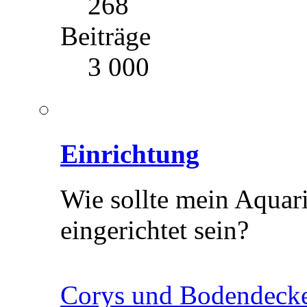
268
Beiträge
3 000
Einrichtung
Wie sollte mein Aquar
eingerichtet sein?
Corys und Bodendeck