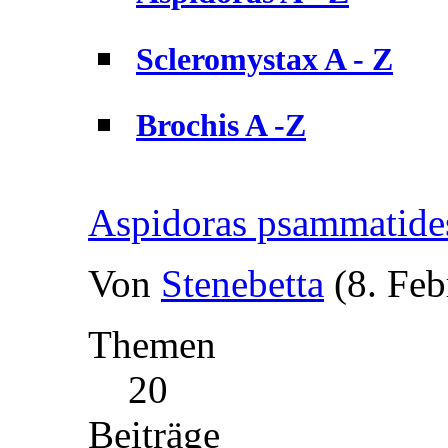
Scleromystax A - Z
Brochis A -Z
Aspidoras psammatide
Von
Stenebetta
(8. Feb
Themen
20
Beiträge