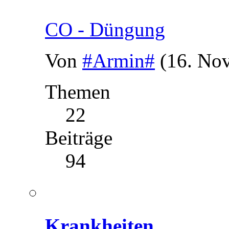
CO - Düngung
Von
#Armin#
(16. No
Themen
22
Beiträge
94
Krankheiten