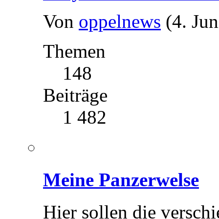
Von
oppelnews
(4. Ju
Themen
148
Beiträge
1 482
Meine Panzerwelse
Hier sollen die versch