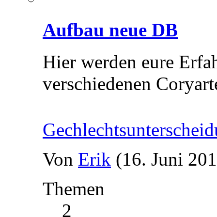
Aufbau neue DB
Hier werden eure Erfa
verschiedenen Coryart
Gechlechtsunterscheid
Von
Erik
(16. Juni 201
Themen
2